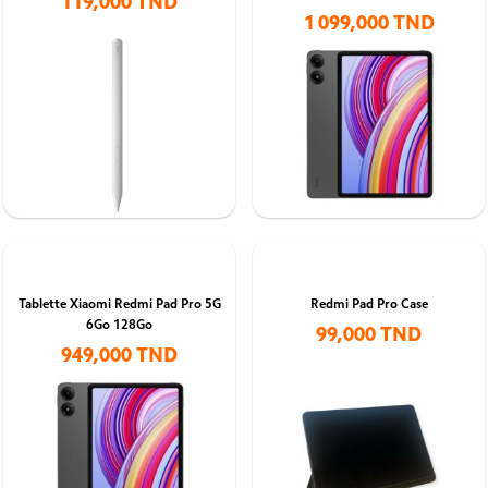
119,000 TND
1 099,000 TND
Tablette Xiaomi Redmi Pad Pro 5G
Redmi Pad Pro Case
6Go 128Go
99,000 TND
949,000 TND