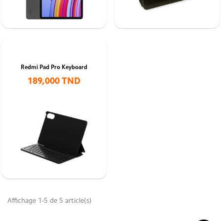
Redmi Pad Pro Keyboard
189,000 TND
Affichage 1-5 de 5 article(s)