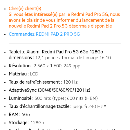
Cher(e) client(e)
Si vous êtes intéressé(e) par le Redmi Pad Pro 5G, nous
avons le plaisir de vous informer du lancement de la
nouvelle Redmi Pad 2 Pro
,
5G
désormais disponible
Commandez REDMI PAD 2 PRO 5G
Tablette Xiaomi Redmi Pad Pro 5G 6Go 128Go
dimensions :
12,1 pouces, format de l'image 16:10
Résolution :
2 560 x 1 600, 249 ppp
Matériau :
LCD
Taux de rafraîchissement :
120 Hz
AdaptiveSync (30/48/50/60/90/120 Hz)
Luminosité :
500 nits (type) ; 600 nits (HBM)
Taux d'échantillonnage tactile :
jusqu'à 240 Hz *
RAM :
6Go
Stockage :
128Go