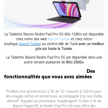
La Tablette Xiaomi Redmi Pad Pro 5G 6Go 128Go est disponible
chez notre site web
Xiaomi Tunisie
et chez notre
boutique
Xiaomi Tunisie
au centre-ville de Tunis
avec un meilleur
prix sur toute la Tunisie
.
La Tablette Xiaomi Redmi Pad Pro 5G est disponible dans une
autre version puissante de
8Go 256Go
.
Des
fonctionnalités que vous avez aimées
chez
votre Tablette Xiaomi Redmi Pad Pro
Profitez d’un grand écran 2,5K de 12,1 pouces à 120 Hz pour
des images nettes et immersives, accompagné d’un son Dolby
Atmos®. Équipée du processeur Snapdragon® 7s Gen 2 et de
Xiaomi HyperOS, le Redmi Pad Pro 5G vous offre des