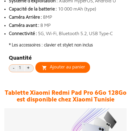
Système d'exploitation :
Xiaomi HyperOS, Android U
Capacité de la batterie :
10 000 mAh (type)
Caméra Arrière :
8MP
Caméra avant :
8 MP
Connectivité :
5G, Wi-Fi, Bluetooth 5.2, USB Type-C
* Les accessoires : clavier et stylet non inclus
Quantité
Ajouter au panier

Tablette Xiaomi Redmi Pad Pro 6Go 128Go
est disponible chez Xiaomi Tunisie