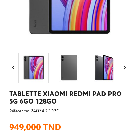


TABLETTE XIAOMI REDMI PAD PRO
5G 6GO 128GO
24074RPD2G
Référence:
949,000 TND