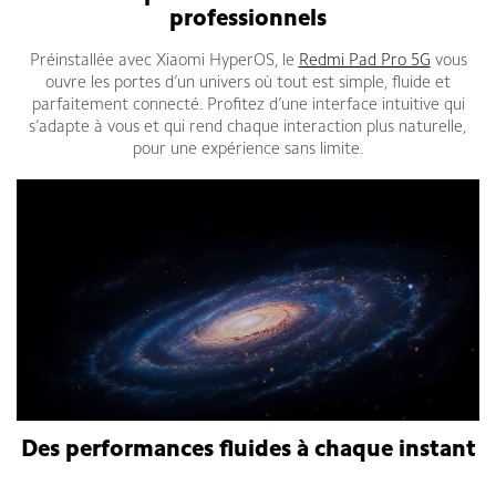
professionnels
Préinstallée avec Xiaomi HyperOS, le
Redmi Pad Pro 5G
vous
ouvre les portes d’un univers où tout est simple, fluide et
parfaitement connecté. Profitez d’une interface intuitive qui
s’adapte à vous et qui rend chaque interaction plus naturelle,
pour une expérience sans limite.
Des performances fluides à chaque instant