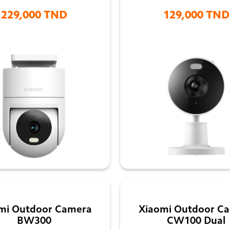
229,000 TND
129,000 TND


mi Outdoor Camera
Xiaomi Outdoor C
BW300
CW100 Dual