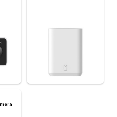

amera