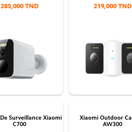
285,000 TND
219,000 TND


De Surveillance Xiaomi
Xiaomi Outdoor C
C700
AW300