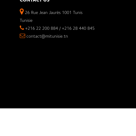
CONTACT US
26 Rue Jean Jaurès 1001 Tunis
Tunisie
+216 22 200 884 / +216 28 440 845
contact@mitunisie.tn