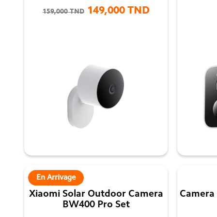
149,000 TND
159,000 TND

En Arrivage
Xiaomi Solar Outdoor Camera
Camera 
BW400 Pro Set