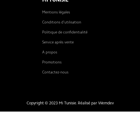
MI TUNISIE
Mentions légales
Conditions d'utilisation
Politique de confidentialité
Service après vente
A propos
Promotions
Contactez-nous
Copyright © 2023 Mi Tunisie. Réalisé par
Wemdev