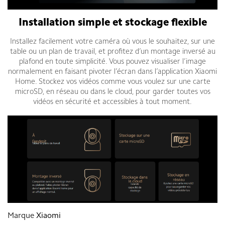
Installation simple et stockage flexible
Installez facilement votre caméra où vous le souhaitez, sur une
table ou un plan de travail, et profitez d’un montage inversé au
plafond en toute simplicité. Vous pouvez visualiser l’image
normalement en faisant pivoter l’écran dans l’application Xiaomi
Home. Stockez vos vidéos comme vous voulez sur une carte
microSD, en réseau ou dans le cloud, pour garder toutes vos
vidéos en sécurité et accessibles à tout moment.
Marque
Xiaomi