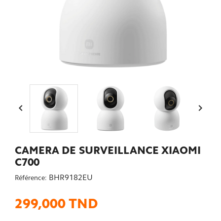


CAMERA DE SURVEILLANCE XIAOMI
C700
BHR9182EU
Référence:
299,000 TND