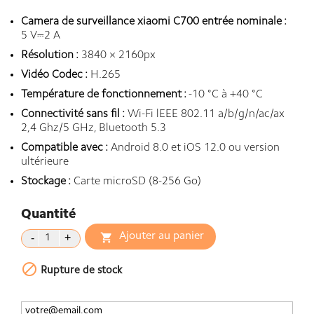
Camera de surveillance xiaomi C700 entrée nominale :
5 V⎓2 A
Résolution :
3840 × 2160px
Vidéo Codec :
H.265
Température de fonctionnement :
-10 °C à +40 °C
Connectivité sans fil :
Wi-Fi lEEE 802.11 a/b/g/n/ac/ax
2,4 Ghz/5 GHz, Bluetooth 5.3
Compatible avec :
Android 8.0 et iOS 12.0 ou version
ultérieure
Stockage :
Carte microSD (8-256 Go)
Quantité
Ajouter au panier


Rupture de stock