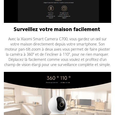
Surveillez votre maison facilement
Avec la Xiaomi Smart Camera C700, vous gardez un œil sur
votre maison directement depuis votre smartphone. Son
moteur pan-tilt-zoom à deux axes vous permet de faire pivoter
la caméra à 360° et de l’incliner à 110°, pour ne rien manquer.
Déplacez là facilement comme vous voulez et profitez d’un
champ de vision élargi pour une surveillance complète et simple.