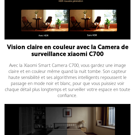
Vision claire en couleur avec la Camera de
surveillance xiaomi C700
Avec la Xiaomi Smart Camera C700, vous gardez une image
claire et en couleur même quand la nuit tombe. Son capteur
haute sensibilité et ses algorithmes intelligents repoussent le
passage en mode noir et blanc, pour que vous puissiez voir
chaque détail plus longtemps et surveiller votre espace en toute
confiance.