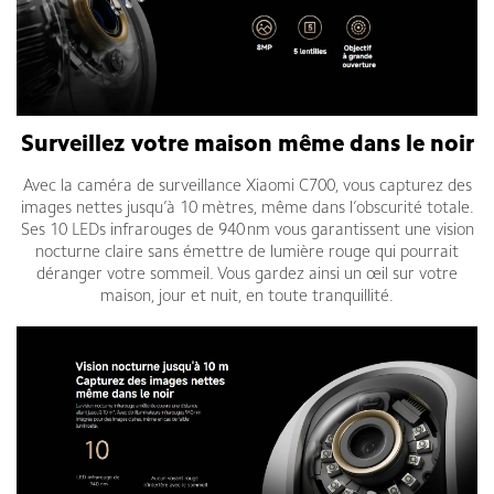
Surveillez votre maison même dans le noir
Avec la caméra de surveillance Xiaomi C700, vous capturez des
images nettes jusqu’à 10 mètres, même dans l’obscurité totale.
Ses 10 LEDs infrarouges de 940 nm vous garantissent une vision
nocturne claire sans émettre de lumière rouge qui pourrait
déranger votre sommeil. Vous gardez ainsi un œil sur votre
maison, jour et nuit, en toute tranquillité.