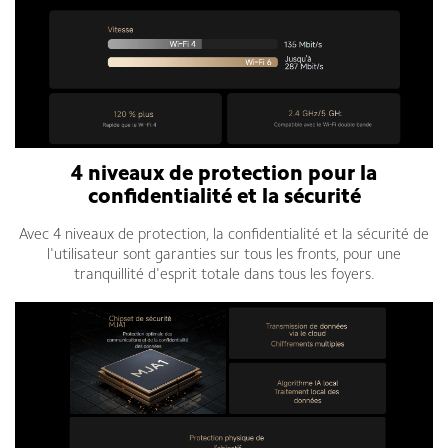
4 niveaux de protection pour la
confidentialité et la sécurité
Avec 4 niveaux de protection, la confidentialité et la sécurité de
l'utilisateur sont garanties sur tous les fronts, pour une
tranquillité d'esprit totale dans tous les foyers.