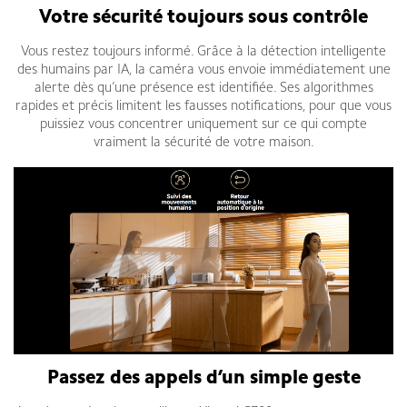
Votre sécurité toujours sous contrôle
Vous restez toujours informé. Grâce à la détection intelligente
des humains par IA, la caméra vous envoie immédiatement une
alerte dès qu’une présence est identifiée. Ses algorithmes
rapides et précis limitent les fausses notifications, pour que vous
puissiez vous concentrer uniquement sur ce qui compte
vraiment la sécurité de votre maison.
Passez des appels d’un simple geste