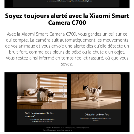
Soyez toujours alerté avec la Xiaomi Smart
Camera C700
Avec la Xiaomi Smart Camera C700, vous gardez un œil sur ce
qui compte. La caméra suit automatiquement les mouvements
de vos animaux et vous envoie une alerte dès qu’elle détecte un
bruit fort, comme des pleurs de bébé ou la chute d’un objet.
Vous restez ainsi informé en temps réel et rassuré, où que vous
soyez.