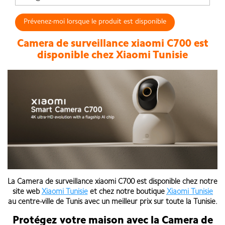
Prévenez-moi lorsque le produit est disponible
Camera de surveillance xiaomi C700 est
disponible chez Xiaomi Tunisie
La Camera de surveillance xiaomi C700 est disponible chez notre
site web
Xiaomi Tunisie
et chez notre boutique
Xiaomi Tunisie
au centre-ville de Tunis
avec un meilleur prix sur toute la Tunisie
.
Protégez votre maison avec la Camera de