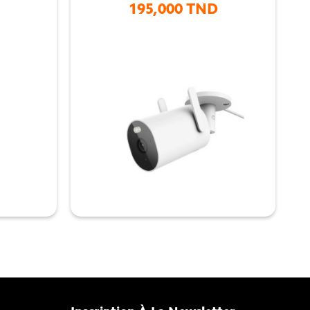
195,000 TND
