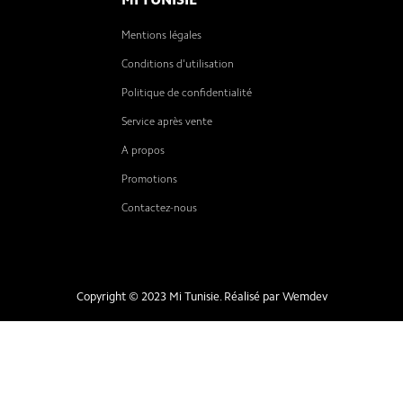
MI TUNISIE
Mentions légales
Conditions d'utilisation
Politique de confidentialité
Service après vente
A propos
Promotions
Contactez-nous
Copyright © 2023 Mi Tunisie. Réalisé par
Wemdev