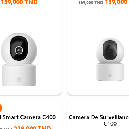
159,000 TND
159,000
169,000 TND


i Smart Camera C400
Camera De Surveillanc
C100