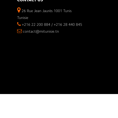
CONTACT US
26 Rue Jean Jaurès 1001 Tunis
Tunisie
+216 22 200 884 / +216 28 440 845
contact@mitunisie.tn