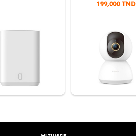
199,000 TND

