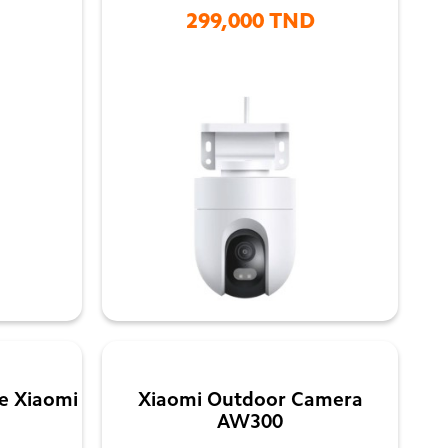
299,000 TND

e Xiaomi
Xiaomi Outdoor Camera
AW300