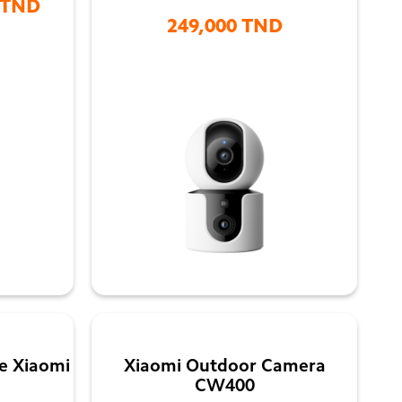
 TND
249,000 TND

e Xiaomi
Xiaomi Outdoor Camera
CW400