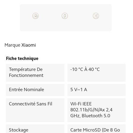
Marque
Xiaomi
Fiche technique
Température De
-10 °C À 40 °C
Fonctionnement
Entrée Nominale
5 V⎓1 A
Connectivité Sans Fil
Wi-Fi IEEE
802.11b/g/n/ax 2,4
GHz, Bluetooth 5.0
Stockage
Carte MicroSD (de 8 Go