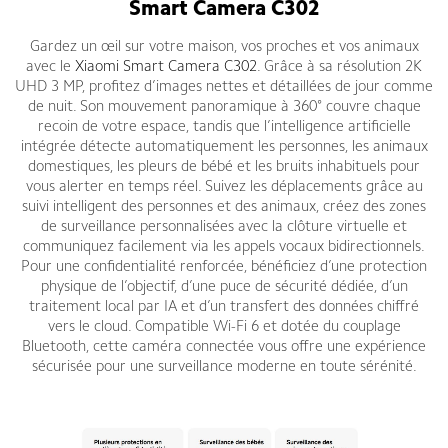
Smart Camera C302
Gardez un œil sur votre maison, vos proches et vos animaux
avec le
Xiaomi Smart Camera C302
. Grâce à sa résolution 2K
UHD 3 MP, profitez d’images nettes et détaillées de jour comme
de nuit. Son mouvement panoramique à 360° couvre chaque
recoin de votre espace, tandis que l’intelligence artificielle
intégrée détecte automatiquement les personnes, les animaux
domestiques, les pleurs de bébé et les bruits inhabituels pour
vous alerter en temps réel. Suivez les déplacements grâce au
suivi intelligent des personnes et des animaux, créez des zones
de surveillance personnalisées avec la clôture virtuelle et
communiquez facilement via les appels vocaux bidirectionnels.
Pour une confidentialité renforcée, bénéficiez d’une protection
physique de l’objectif, d’une puce de sécurité dédiée, d’un
traitement local par IA et d’un transfert des données chiffré
vers le cloud. Compatible Wi-Fi 6 et dotée du couplage
Bluetooth, cette caméra connectée vous offre une expérience
sécurisée pour une surveillance moderne en toute sérénité.