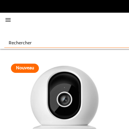

Nouveau