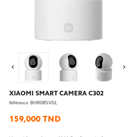


XIAOMI SMART CAMERA C302
BHR08SVGL
Référence:
159,000 TND