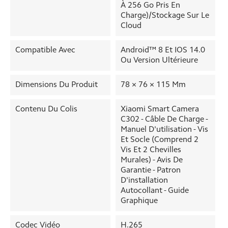
À 256 Go Pris En
Charge)/stockage Sur Le
Cloud
Compatible Avec
Android™ 8 Et IOS 14.0
Ou Version Ultérieure
Dimensions Du Produit
78 × 76 × 115 Mm
Contenu Du Colis
Xiaomi Smart Camera
C302 - Câble De Charge -
Manuel D'utilisation - Vis
Et Socle (comprend 2
Vis Et 2 Chevilles
Murales) - Avis De
Garantie - Patron
D'installation
Autocollant - Guide
Graphique
Codec Vidéo
H.265