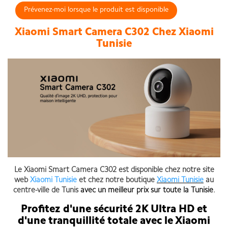
Prévenez-moi lorsque le produit est disponible
Xiaomi Smart Camera C302 Chez Xiaomi
Tunisie
Le Xiaomi Smart Camera C302 est disponible chez notre site
web
Xiaomi Tunisie
et chez notre boutique
Xiaomi Tunisie
au
centre-ville de Tunis
avec un meilleur prix sur toute la Tunisie
.
Profitez d'une sécurité 2K Ultra HD et
d'une tranquillité totale avec le Xiaomi