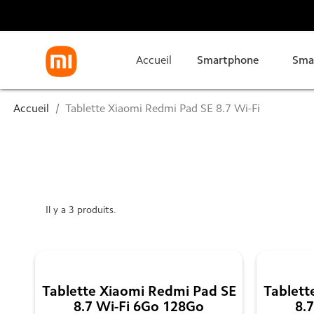
Accueil
Smartphone
Sma
Accueil
Tablette Xiaomi Redmi Pad SE 8.7 Wi-Fi
Il y a 3 produits.
Tablette Xiaomi Redmi Pad SE
Tablett
8.7 Wi-Fi 6Go 128Go
8.