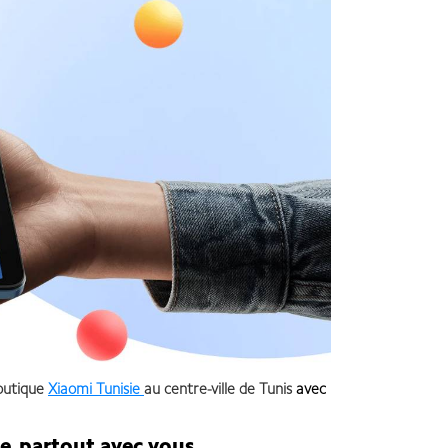
outique
Xiaomi Tunisie
au centre-ville de Tunis
avec