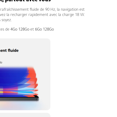
e, partout avec vous
fraîchissement fluide de 90 Hz, la navigation est
uvez la recharger rapidement avec la charge 18 W.
s soyez.
tes de
4Go 128Go
et
6Go 128Go