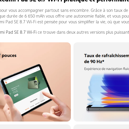
Redmi Pad SE 8.7 Wi-Fi pratique et performant
 pour vous accompagner partout sans encombre. Grâce à son taux de ra
ongue durée de 6 650 mAh vous offre une autonomie fiable, et vous po
i Pad SE 8.7 Wi-Fi est pensée pour vous simplifier la vie, où que vou
mi Pad SE 8.7 Wi-Fi
ce trouve dans deux autres versions plus puissan