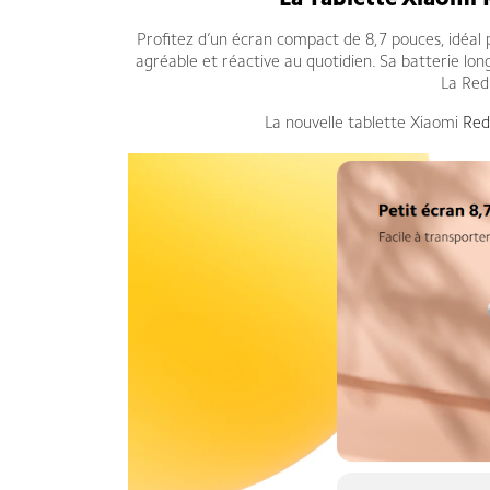
La Tablette Xiaomi 
Profitez d’un écran compact de 8,7 pouces, idéal
agréable et réactive au quotidien. Sa batterie l
La Redm
La nouvelle tablette Xiaomi
Red