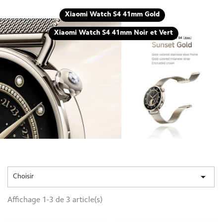
Xiaomi Watch S4 41mm Gold
Xiaomi Watch S4 41mm Noir et Vert

Choisir
Affichage 1-3 de 3 article(s)