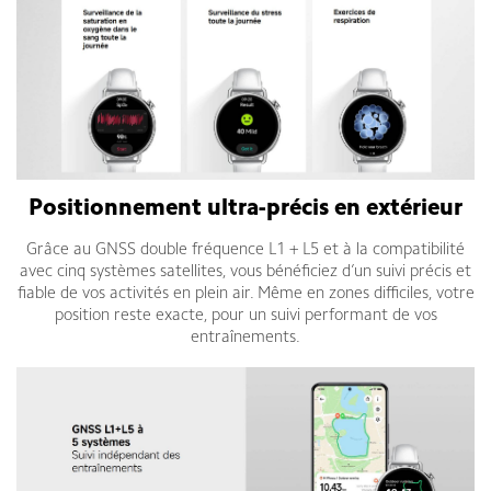
Positionnement ultra-précis en extérieur
Grâce au GNSS double fréquence L1 + L5 et à la compatibilité
avec cinq systèmes satellites, vous bénéficiez d’un suivi précis et
fiable de vos activités en plein air. Même en zones difficiles, votre
position reste exacte, pour un suivi performant de vos
entraînements.