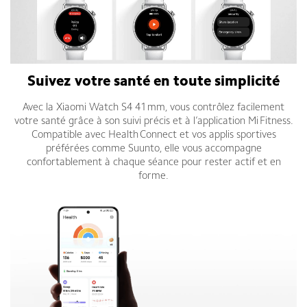
Suivez votre santé en toute simplicité
Avec la Xiaomi Watch S4 41 mm, vous contrôlez facilement
votre santé grâce à son suivi précis et à l’application Mi Fitness.
Compatible avec Health Connect et vos applis sportives
préférées comme Suunto, elle vous accompagne
confortablement à chaque séance pour rester actif et en
forme.