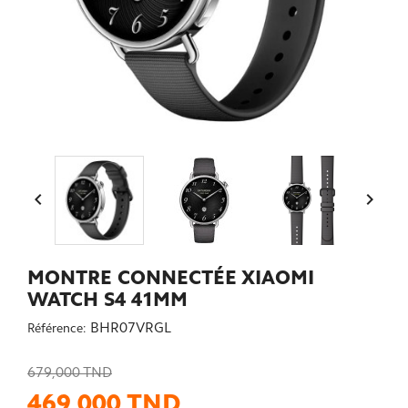


MONTRE CONNECTÉE XIAOMI
WATCH S4 41MM
BHR07VRGL
Référence:
679,000 TND
469,000 TND