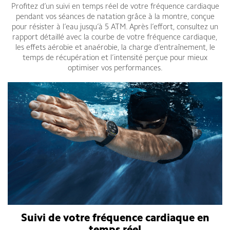
Profitez d’un suivi en temps réel de votre fréquence cardiaque
pendant vos séances de natation grâce à la montre, conçue
pour résister à l’eau jusqu’à 5 ATM. Après l’effort, consultez un
rapport détaillé avec la courbe de votre fréquence cardiaque,
les effets aérobie et anaérobie, la charge d’entraînement, le
temps de récupération et l’intensité perçue pour mieux
optimiser vos performances.
Suivi de votre fréquence cardiaque en