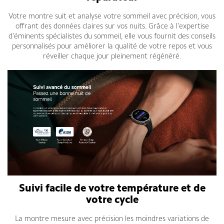
Votre montre suit et analyse votre sommeil avec précision, vous
offrant des données claires sur vos nuits. Grâce à l’expertise
d’éminents spécialistes du sommeil, elle vous fournit des conseils
personnalisés pour améliorer la qualité de votre repos et vous
réveiller chaque jour pleinement régénéré.
Suivi facile de votre température et de
votre cycle
La montre mesure avec précision les moindres variations de