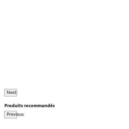
Next
Produits recommandés
Previous