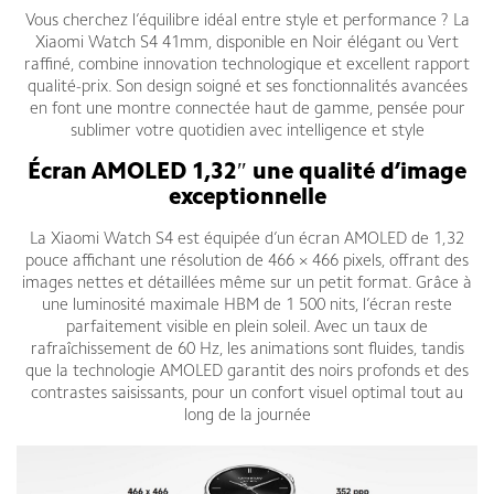
Vous cherchez l’équilibre idéal entre style et performance ? La
Xiaomi Watch S4 41mm, disponible en Noir élégant ou Vert
raffiné, combine innovation technologique et excellent rapport
qualité-prix. Son design soigné et ses fonctionnalités avancées
en font une montre connectée haut de gamme, pensée pour
sublimer votre quotidien avec intelligence et style
Écran AMOLED 1,32″ une qualité d’image
exceptionnelle
La Xiaomi Watch S4 est équipée d’un écran AMOLED de 1,32
pouce affichant une résolution de 466 × 466 pixels, offrant des
images nettes et détaillées même sur un petit format. Grâce à
une luminosité maximale HBM de 1 500 nits, l’écran reste
parfaitement visible en plein soleil. Avec un taux de
rafraîchissement de 60 Hz, les animations sont fluides, tandis
que la technologie AMOLED garantit des noirs profonds et des
contrastes saisissants, pour un confort visuel optimal tout au
long de la journée