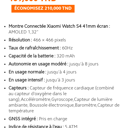
ÉCONOMISEZ 210,000 TND
Montre Connectée Xiaomi Watch S4 41mm écran :
AMOLED 1,32"
Résolution :
466 × 466 pixels
Taux de rafraîchissement :
60Hz
Capacité de la batterie :
320 mAh
Autonomie en usage modéré :
jusqu'à 8 jours
En usage normale :
jusqu'à 4 jours
En usage intensif :
jusqu'à 3 jours
Capteurs :
Capteur de fréquence cardiaque (combiné
au capteur d'oxygène dans le
sang),Accéléromètre,Gyroscope,Capteur de lumière
ambiante, Boussole électronique,Baromètre,Capteur de
température
GNSS intégré :
Pris en charge
Indice de résistance à l'eau :
5 ATM