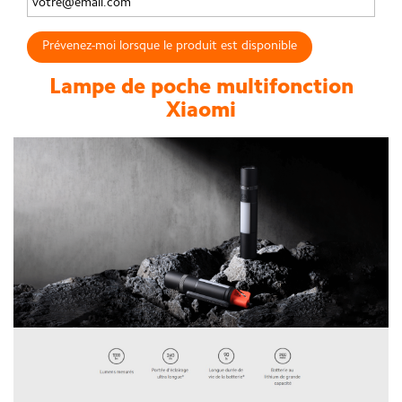
Prévenez-moi lorsque le produit est disponible
Lampe de poche multifonction
Xiaomi