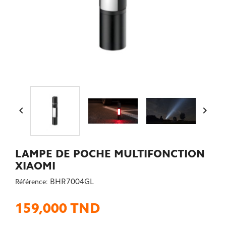


LAMPE DE POCHE MULTIFONCTION
XIAOMI
BHR7004GL
Référence:
159,000 TND