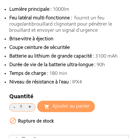
Lumière principale :
1000lm
Feu latéral multi-fonctionne :
fournit un feu
rouge/antibrouillard clignotant pour pénétrer le
brouillard et envoyer un signal d'urgence
Brise-vitre à éjection
Coupe ceinture de sécuritée
Batterie au lithium de grande capacité :
3100 mAh
Durée de vie de la batterie ultra-longue :
90h
Temps de charge :
180 min
Niveau de résistance à l'eau :
IPX4
Quantité
Ajouter au panier


Rupture de stock