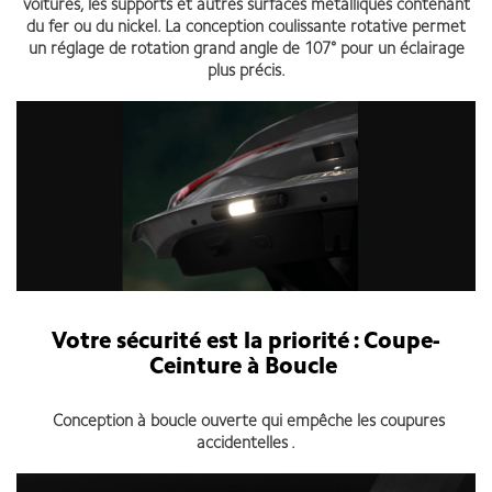
voitures, les supports et autres surfaces métalliques contenant
du fer ou du nickel. La conception coulissante rotative permet
un réglage de rotation grand angle de 107° pour un éclairage
plus précis.
Votre sécurité est la priorité : Coupe-
Ceinture à Boucle
Conception à boucle ouverte qui empêche les coupures
accidentelles .