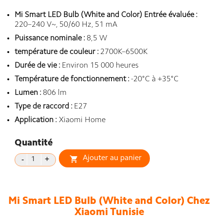
Mi Smart LED Bulb (White and Color) Entrée évaluée :
220–240 V~, 50/60 Hz, 51 mA
Puissance nominale :
8,5 W
température de couleur :
2700K–6500K
Durée de vie :
Environ 15 000 heures
Température de fonctionnement :
-20°C à +35°C
Lumen :
806 lm
Type de raccord :
E27
Application :
Xiaomi Home
Quantité
Ajouter au panier

Mi Smart LED Bulb (White and Color) Chez
Xiaomi Tunisie