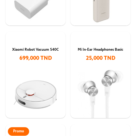
Xiaomi Robot Vacuum S40C
Mi In-Ear Headphones Basic
699,000 TND
25,000 TND
Promo