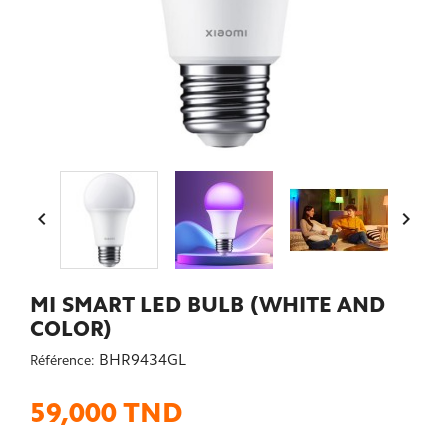


MI SMART LED BULB (WHITE AND
COLOR)
BHR9434GL
Référence:
59,000 TND