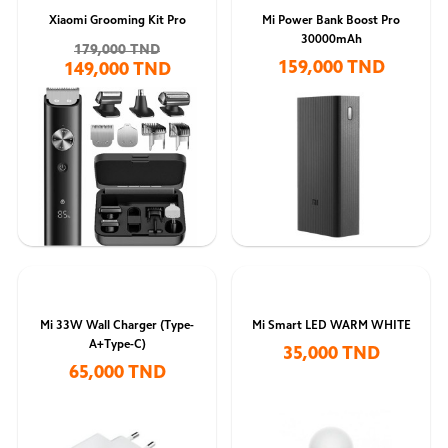
Xiaomi Grooming Kit Pro
Mi Power Bank Boost Pro
30000mAh
179,000 TND
159,000 TND
149,000 TND
Mi 33W Wall Charger (Type-
Mi Smart LED WARM WHITE
A+Type-C)
35,000 TND
65,000 TND