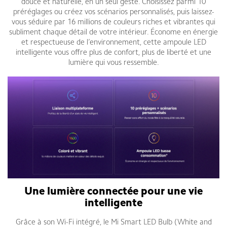
douce et naturelle, en un seul geste. Choisissez parmi 10
préréglages ou créez vos scénarios personnalisés, puis laissez-
vous séduire par 16 millions de couleurs riches et vibrantes qui
subliment chaque détail de votre intérieur. Économe en énergie
et respectueuse de l’environnement, cette ampoule LED
intelligente vous offre plus de confort, plus de liberté et une
lumière qui vous ressemble.
Une lumière connectée pour une vie
intelligente
Grâce à son Wi-Fi intégré, le Mi Smart LED Bulb (White and