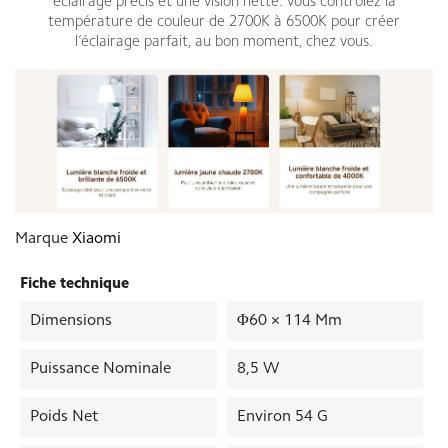
éclairage précis et une vision nette. Vous contrôlez la
température de couleur de 2700K à 6500K pour créer
l’éclairage parfait, au bon moment, chez vous.
Marque
Xiaomi
Fiche technique
Dimensions
Φ60 × 114 Mm
Puissance Nominale
8,5 W
Poids Net
Environ 54 G