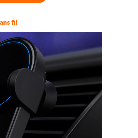
ns fil