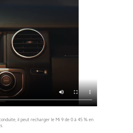
onduite, il peut recharger le Mi 9 de 0 à 45 % en
s.