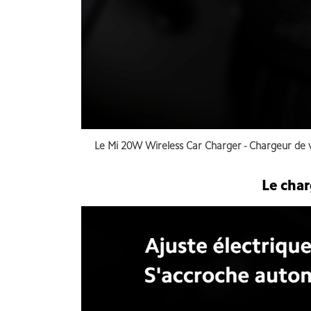
Le
Mi 20W Wireless Car Charger - Chargeur de vo
Le char