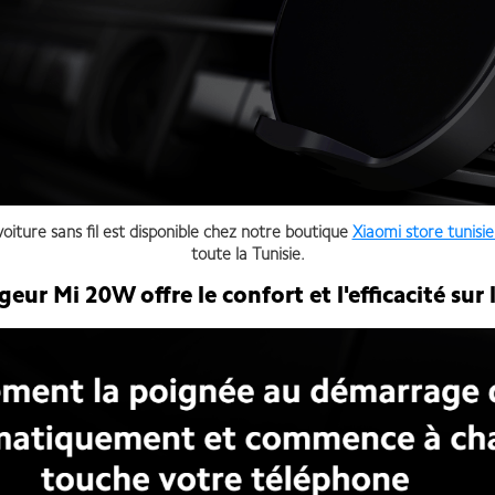
iture sans fil
est disponible chez notre boutique
Xiaomi store tunisi
toute la Tunisie.
geur Mi 20W offre le confort et l'efficacité sur 