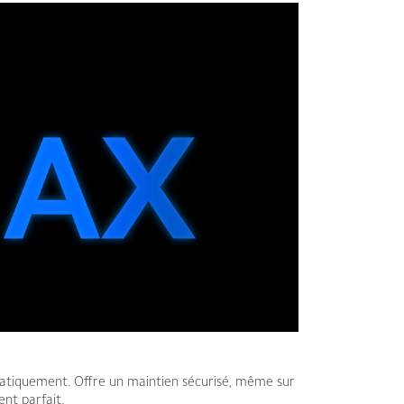
matiquement. Offre un maintien sécurisé, même sur
ent parfait.