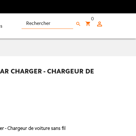
0

shopping_cart
search
s
CAR CHARGER - CHARGEUR DE
 - Chargeur de voiture sans fil