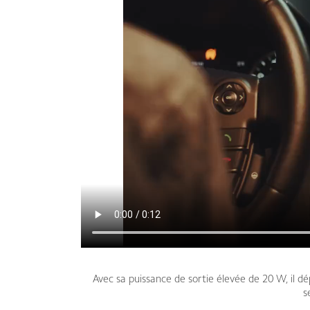
Avec sa puissance de sortie élevée de 20 W, il d
s