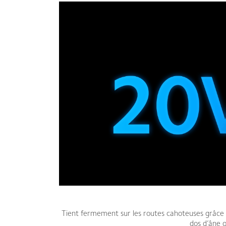
Tient fermement sur les routes cahoteuses grâce 
dos d’âne o