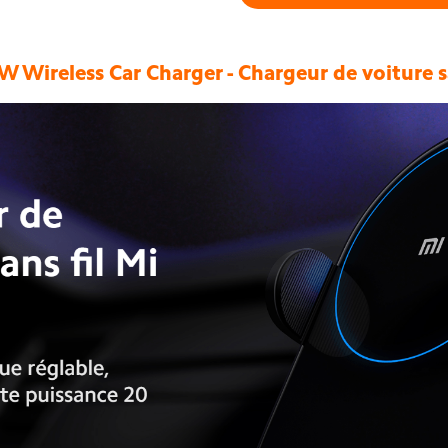
W Wireless Car Charger - Chargeur de voiture sa