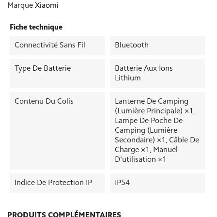
Marque
Xiaomi
Fiche technique
Connectivité Sans Fil
Bluetooth
Type De Batterie
Batterie Aux Ions
Lithium
Contenu Du Colis
Lanterne De Camping
(lumière Principale) ×1,
Lampe De Poche De
Camping (lumière
Secondaire) ×1, Câble De
Charge ×1, Manuel
D'utilisation ×1
Indice De Protection IP
IP54
PRODUITS COMPLÉMENTAIRES