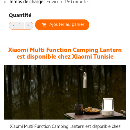
Temps de charge :
Environ. 150 minutes
Quantité
Ajouter au panier

Xiaomi Multi Function Camping Lantern
est disponible chez Xiaomi Tunisie
Xiaomi Multi Function Camping Lantern est
disponible chez