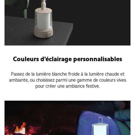
Couleurs d'éclairage personnalisables
Passez de la lumière blanche froide à la lumière chaude et
ambiante, ou choisissez parmi une gamme de couleurs vives
pour créer une ambiance festive.