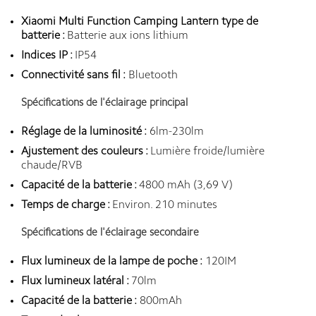
Xiaomi Multi Function Camping Lantern type de
batterie :
Batterie aux ions lithium
Indices IP :
IP54
Connectivité sans fil :
Bluetooth
Spécifications de l'éclairage principal
Réglage de la luminosité :
6lm-230lm
Ajustement des couleurs :
Lumière froide/lumière
chaude/RVB
Capacité de la batterie :
4800 mAh (3,69 V)
Temps de charge :
Environ. 210 minutes
Spécifications de l'éclairage secondaire
Flux lumineux de la lampe de poche :
120IM
Flux lumineux latéral :
70lm
Capacité de la batterie :
800mAh