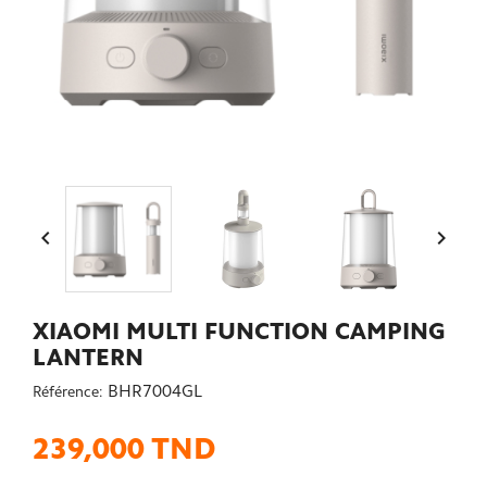


XIAOMI MULTI FUNCTION CAMPING
LANTERN
BHR7004GL
Référence:
239,000 TND