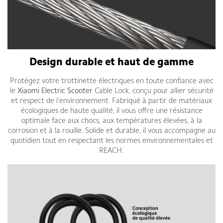
Design durable et haut de gamme
Protégez votre trottinette électriques en toute confiance avec
le
Xiaomi Electric Scooter
Cable Lock, conçu pour allier sécurité
et respect de l’environnement. Fabriqué à partir de matériaux
écologiques de haute qualité, il vous offre une résistance
optimale face aux chocs, aux températures élevées, à la
corrosion et à la rouille. Solide et durable, il vous accompagne au
quotidien tout en respectant les normes environnementales et
REACH.