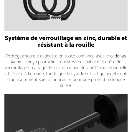
Système de verrouillage en zinc, durable et
résistant à la rouille
Protégez votre trottinette en toute confiance avec le
cadenas
Xiaomi
, conçu pour allier robustesse et fiabilité. Sa tête de
verrouillage en alliage de zinc offre une durabilité exceptionnelle
et résiste à la rouille, tandis que le cylindre et la tige bénéficient
d’un traitement spécial antirouille pour une protection longue
durée.