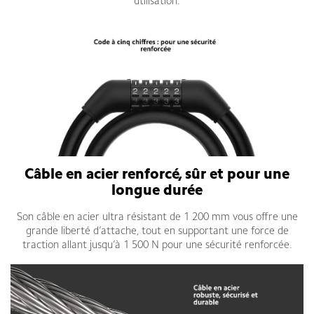
utilisation.
Câble en acier renforcé, sûr et pour une
longue durée
Son câble en acier ultra résistant de 1 200 mm vous offre une
grande liberté d’attache, tout en supportant une force de
traction allant jusqu’à 1 500 N pour une sécurité renforcée.