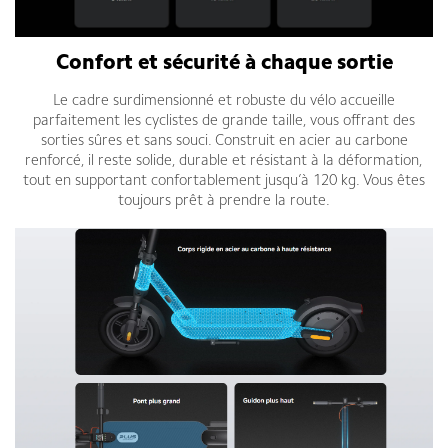
Confort et sécurité à chaque sortie
Le cadre surdimensionné et robuste du vélo accueille
parfaitement les cyclistes de grande taille, vous offrant des
sorties sûres et sans souci. Construit en acier au carbone
renforcé, il reste solide, durable et résistant à la déformation,
tout en supportant confortablement jusqu’à 120 kg. Vous êtes
toujours prêt à prendre la route.