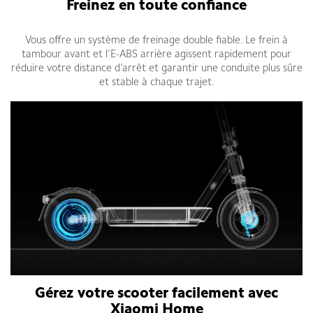
Freinez en toute confiance
Vous offre un système de freinage double fiable. Le frein à
tambour avant et l’E-ABS arrière agissent rapidement pour
réduire votre distance d’arrêt et garantir une conduite plus sûre
et stable à chaque trajet.
Gérez votre scooter facilement avec
Xiaomi Home