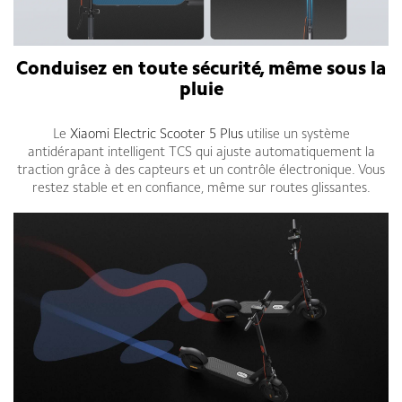
Conduisez en toute sécurité, même sous la
pluie
Le
Xiaomi Electric Scooter 5 Plus
utilise un système
antidérapant intelligent TCS qui ajuste automatiquement la
traction grâce à des capteurs et un contrôle électronique. Vous
restez stable et en confiance, même sur routes glissantes.