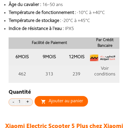
Âge du cavalier :
16–50 ans
Température de fonctionnement :
-10°C à +40°C
Température de stockage :
-20°C à +45°C
Indice de résistance à l'eau :
IPX5
Par Crédit
Facilité de Paiement
Bancaire
6MOIS
9MOIS
12MOIS
Voir
462
313
239
conditions
Quantité
Ajouter au panier

Xiaomi Electric Scooter 5 Plus chez Xiaomi