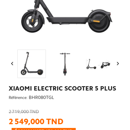


XIAOMI ELECTRIC SCOOTER 5 PLUS
BHR080TGL
Référence:
2 719,000 TND
2 549,000 TND