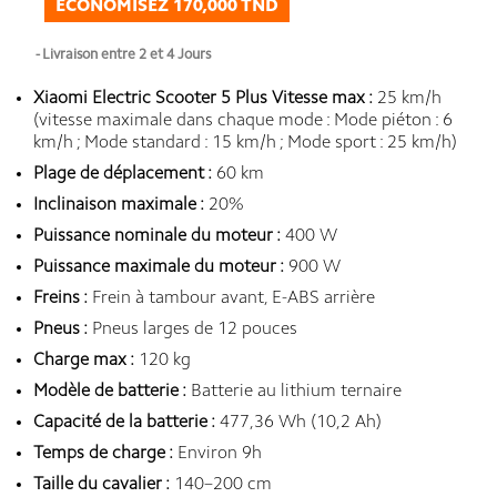
ÉCONOMISEZ 170,000 TND
Livraison entre 2 et 4 Jours
Xiaomi Electric Scooter 5 Plus Vitesse max :
25 km/h
(vitesse maximale dans chaque mode : Mode piéton : 6
km/h ; Mode standard : 15 km/h ; Mode sport : 25 km/h)
Plage de déplacement :
60 km
Inclinaison maximale :
20%
Puissance nominale du moteur :
400 W
Puissance maximale du moteur :
900 W
Freins :
Frein à tambour avant, E-ABS arrière
Pneus :
Pneus larges de 12 pouces
Charge max :
120 kg
Modèle de batterie :
Batterie au lithium ternaire
Capacité de la batterie :
477,36 Wh (10,2 Ah)
Temps de charge :
Environ 9h
Taille du cavalier :
140–200 cm