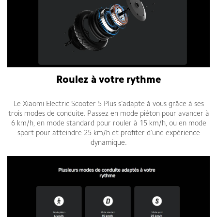
Roulez à votre rythme
Le Xiaomi Electric Scooter 5 Plus s’adapte à vous grâce à ses
trois modes de conduite. Passez en mode piéton pour avancer à
6 km/h, en mode standard pour rouler à 15 km/h, ou en mode
sport pour atteindre 25 km/h et profiter d’une expérience
dynamique.