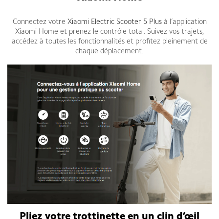
Connectez votre
Xiaomi Electric Scooter 5 Plus
à l’application
Xiaomi Home et prenez le contrôle total. Suivez vos trajets,
accédez à toutes les fonctionnalités et profitez pleinement de
chaque déplacement.
Pliez votre trottinette en un clin d’œil