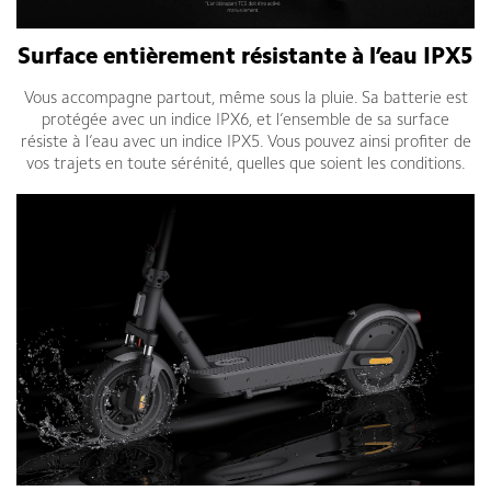
Surface entièrement résistante à l’eau IPX5
Vous accompagne partout, même sous la pluie. Sa batterie est
protégée avec un indice IPX6, et l’ensemble de sa surface
résiste à l’eau avec un indice IPX5. Vous pouvez ainsi profiter de
vos trajets en toute sérénité, quelles que soient les conditions.