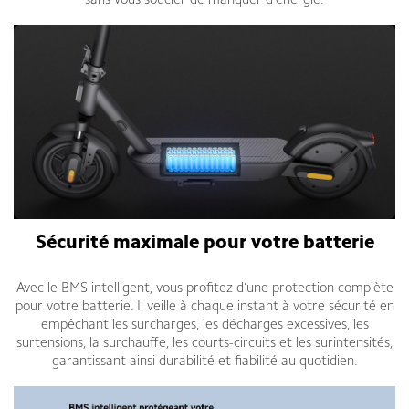
sans vous soucier de manquer d’énergie.
Sécurité maximale pour votre batterie
Avec le BMS intelligent, vous profitez d’une protection complète
pour votre batterie. Il veille à chaque instant à votre sécurité en
empêchant les surcharges, les décharges excessives, les
surtensions, la surchauffe, les courts-circuits et les surintensités,
garantissant ainsi durabilité et fiabilité au quotidien.