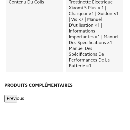
Contenu Du Colis
Trottinette Électrique
Xiaomi 5 Plus × 1 |
Chargeur ×1 | Guidon ×1
| Vis ×7 | Manuel
D'utilisation ×1 |
Informations
Importantes ×1 | Manuel
Des Spécifications ×1 |
Manuel Des
Spécifications De
Performances De La
Batterie ×1
PRODUITS COMPLÉMENTAIRES
Previous