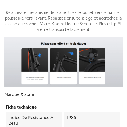
Relâchez le mécanisme de pliage, tirez le loquet vers le haut et
poussez-le vers l’avant. Rabaissez ensuite la tige et accrochez la
cloche au crochet. Votre Xiaomi Electric Scooter 5 Plus est prêt
à être transporté facilement.
Marque
Xiaomi
Fiche technique
Indice De Résistance À
IPX5
L'eau