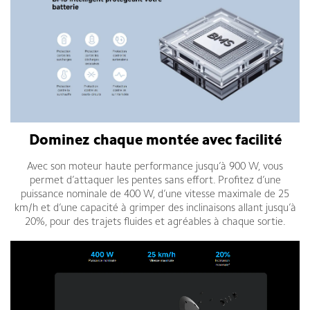
Dominez chaque montée avec facilité
Avec son moteur haute performance jusqu’à 900 W, vous
permet d’attaquer les pentes sans effort. Profitez d’une
puissance nominale de 400 W, d’une vitesse maximale de 25
km/h et d’une capacité à grimper des inclinaisons allant jusqu’à
20%, pour des trajets fluides et agréables à chaque sortie.