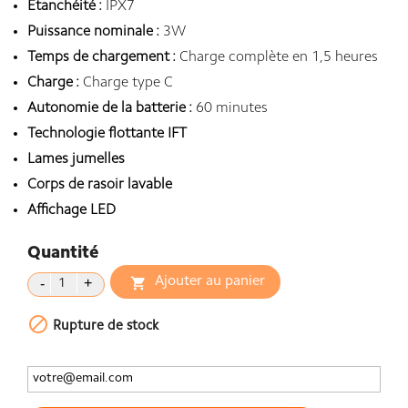
Étanchéité :
IPX7
Puissance nominale :
3W
Temps de chargement :
Charge complète en 1,5 heures
Charge :
Charge type C
Autonomie de la batterie :
60 minutes
Technologie flottante IFT
Lames jumelles
Corps de rasoir lavable
Affichage LED
Quantité
Ajouter au panier


Rupture de stock