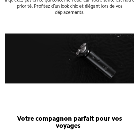
inquiétez pas en ce qui concerne l'eau, car votre santé est notre
priorité. Profitez d’un look chic et élégant lors de vos
déplacements.
Votre compagnon parfait pour vos
voyages