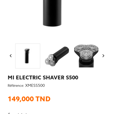


MI ELECTRIC SHAVER S500
XMESS500
Référence:
149,000 TND