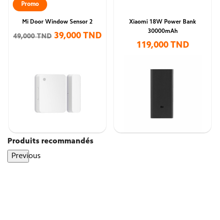
Promo
Mi Door Window Sensor 2
Xiaomi 18W Power Bank
30000mAh
39,000 TND
49,000 TND
119,000 TND
Produits recommandés
Previous