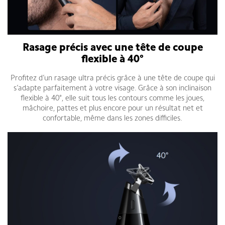
Rasage précis avec une tête de coupe
flexible à 40°
Profitez d’un rasage ultra précis grâce à une tête de coupe qui
s’adapte parfaitement à votre visage. Grâce à son inclinaison
flexible à 40°, elle suit tous les contours comme les joues,
mâchoire, pattes et plus encore pour un résultat net et
confortable, même dans les zones difficiles.