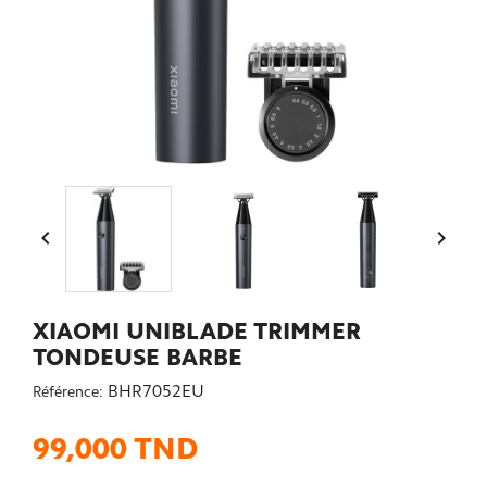


XIAOMI UNIBLADE TRIMMER
TONDEUSE BARBE
BHR7052EU
Référence:
99,000 TND