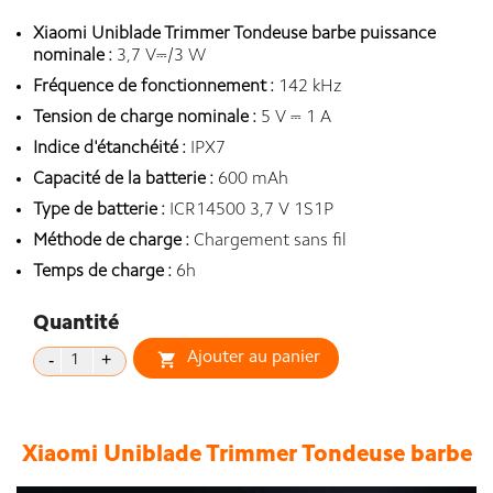
Xiaomi Uniblade Trimmer Tondeuse barbe puissance
nominale :
3,7 V⎓/3 W
Fréquence de fonctionnement :
142 kHz
Tension de charge nominale :
5 V ⎓ 1 A
Indice d'étanchéité :
IPX7
Capacité de la batterie :
600 mAh
Type de batterie :
ICR14500 3,7 V 1S1P
Méthode de charge :
Chargement sans fil
Temps de charge :
6h
Quantité
Ajouter au panier

Xiaomi Uniblade Trimmer Tondeuse barbe