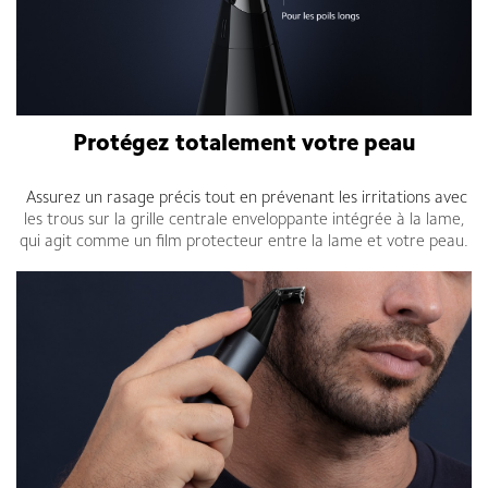
Protégez totalement votre peau
Assurez un rasage précis tout en prévenant les irritations avec
les trous sur la grille centrale
enveloppante intégrée à la lame,
qui agit comme un film protecteur entre la lame et votre peau.