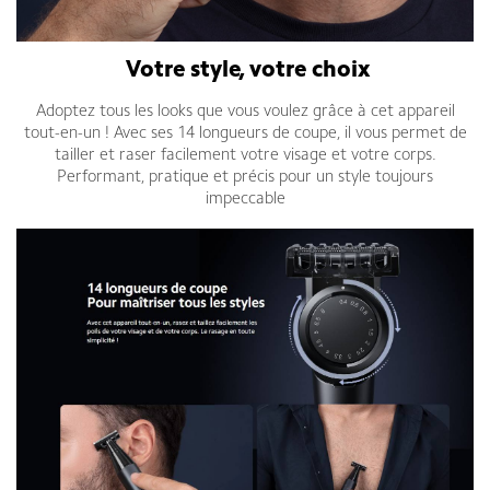
Votre style, votre choix
Adoptez tous les looks que vous voulez grâce à cet appareil
tout-en-un ! Avec ses 14 longueurs de coupe, il vous permet de
tailler et raser facilement votre visage et votre corps.
Performant, pratique et précis pour un style toujours
impeccable