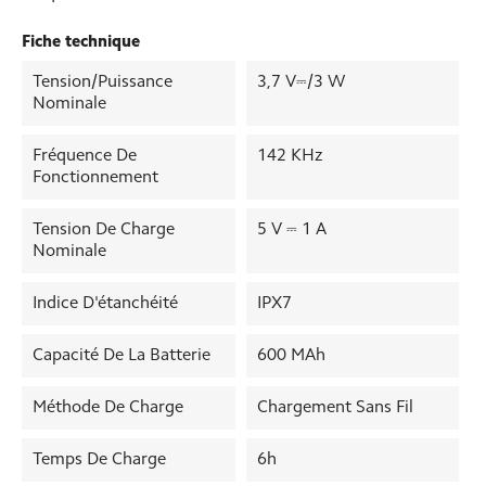
Fiche technique
Tension/puissance
3,7 V⎓/3 W
Nominale
Fréquence De
142 KHz
Fonctionnement
Tension De Charge
5 V ⎓ 1 A
Nominale
Indice D'étanchéité
IPX7
Capacité De La Batterie
600 MAh
Méthode De Charge
Chargement Sans Fil
Temps De Charge
6h