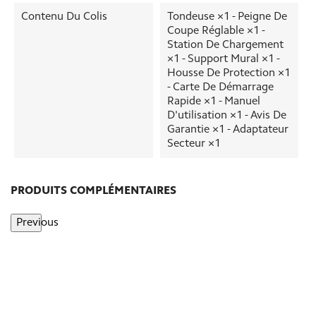
Contenu Du Colis
Tondeuse ×1 - Peigne De
Coupe Réglable ×1 -
Station De Chargement
×1 - Support Mural ×1 -
Housse De Protection ×1
- Carte De Démarrage
Rapide ×1 - Manuel
D'utilisation ×1 - Avis De
Garantie ×1 - Adaptateur
Secteur ×1
PRODUITS COMPLÉMENTAIRES
Previous