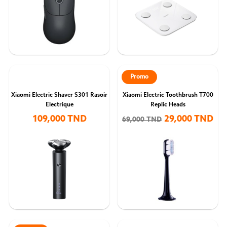
Promo
Xiaomi Electric Shaver S301 Rasoir
Xiaomi Electric Toothbrush T700
Electrique
Replic Heads
109,000 TND
29,000 TND
69,000 TND