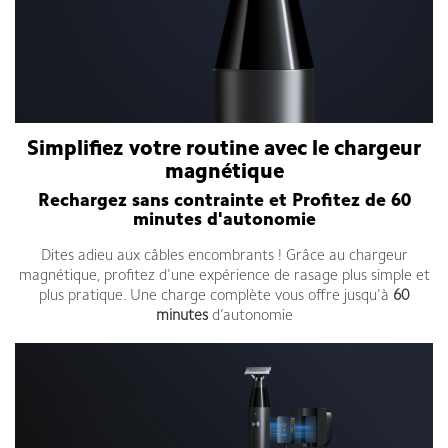
Simplifiez votre routine avec le chargeur
magnétique
Rechargez sans contrainte et
Profitez de 60
minutes d'autonomie
Dites adieu aux câbles encombrants ! Grâce au chargeur
magnétique, profitez d'une expérience de rasage plus simple et
plus pratique. Une charge complète vous offre jusqu'à
60
minutes
d’autonomie