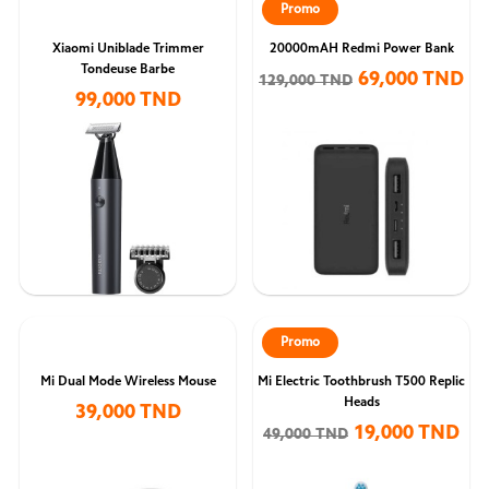
Promo
Xiaomi Uniblade Trimmer
20000mAH Redmi Power Bank
Tondeuse Barbe
69,000 TND
129,000 TND
99,000 TND
Promo
Mi Dual Mode Wireless Mouse
Mi Electric Toothbrush T500 Replic
Heads
39,000 TND
19,000 TND
49,000 TND