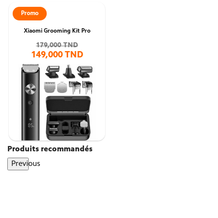
Promo
Xiaomi Grooming Kit Pro
179,000 TND
149,000 TND
Produits recommandés
Previous