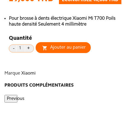
ÉCONOMISEZ 40,000 TND
Pour brosse à dents électrique Xiaomi Mi T700 Poils
haute densité Seulement 4 millimètre
Quantité
Ajouter au panier

Marque
Xiaomi
PRODUITS COMPLÉMENTAIRES
Previous