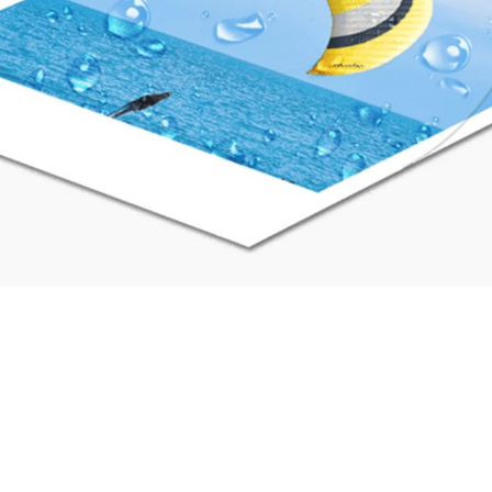
Xiaomi Instant Photo Paper 6″ (40 Sheet)