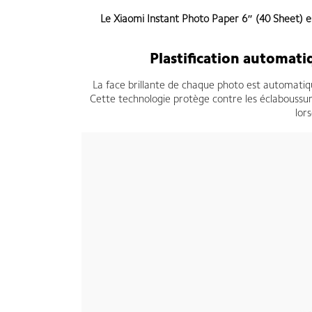
Le
Xiaomi Instant Photo Paper 6″ (40 Sheet)
e
Plastification automati
La face brillante de chaque photo est automatiq
Cette technologie protège contre les éclaboussure
lor