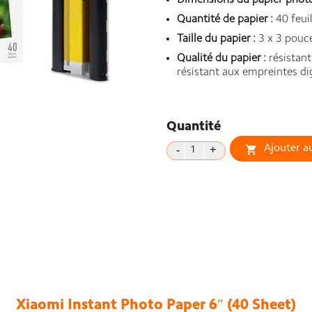
Dimensions du papier photo
Quantité de papier :
40 feuil
Taille du papier :
3 x 3 pouce
Qualité du papier :
résistant
résistant aux empreintes di
Quantité
Ajouter a

Xiaomi Instant Photo Paper 6″ (40 Sheet)