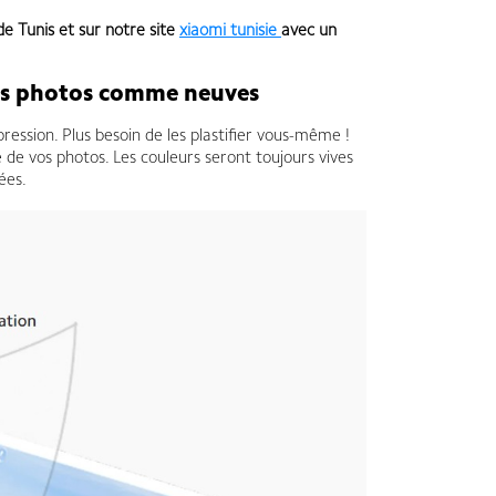
de Tunis et sur notre site
xiaomi tunisie
avec un
 vos photos comme neuves
ssion. Plus besoin de les plastifier vous-même !
 de vos photos. Les couleurs seront toujours vives
ées.