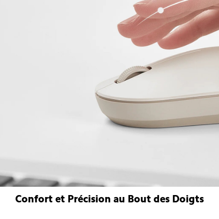
Confort et Précision au Bout des Doigts
xiaomi souris sans fil