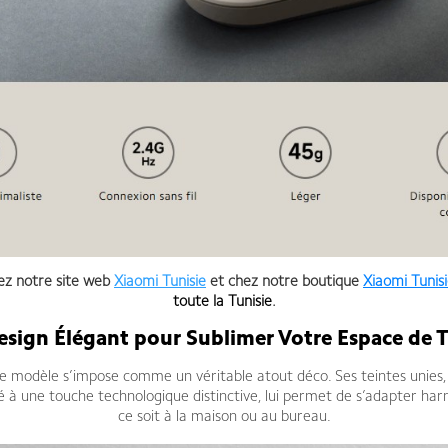
hez notre site web
Xiaomi Tunisie
et chez notre boutique
Xiaomi Tunis
toute la Tunisie
.
sign Élégant pour Sublimer Votre Espace de T
modèle s’impose comme un véritable atout déco. Ses teintes unies, à l
lié à une touche technologique distinctive, lui permet de s’adapter 
ce soit à la maison ou au bureau.