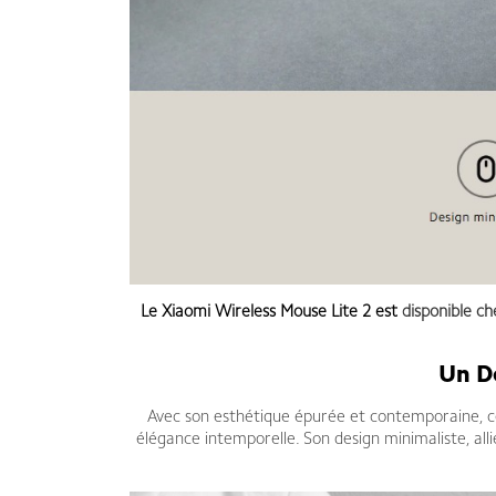
Le
Xiaomi Wireless Mouse Lite 2
est
disponible c
Un De
Avec son esthétique épurée et contemporaine, ce 
élégance intemporelle. Son design minimaliste, al