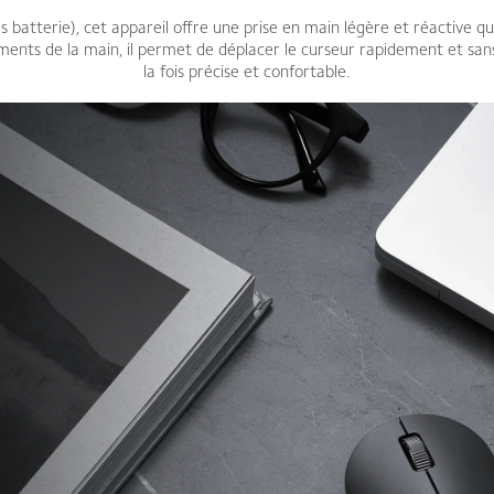
batterie), cet appareil offre une prise en main légère et réactive qu
ments de la main, il permet de déplacer le curseur rapidement et sans 
la fois précise et confortable.