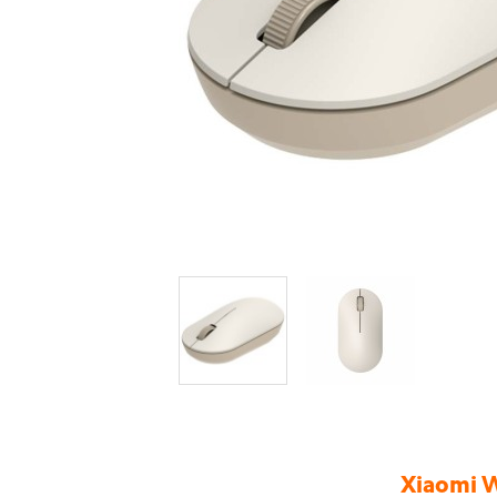
Xiaomi W