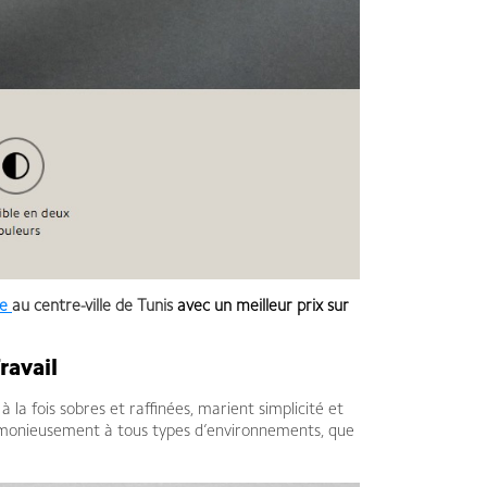
ie
au centre-ville de Tunis
avec un meilleur prix sur
ravail
a fois sobres et raffinées, marient simplicité et
harmonieusement à tous types d’environnements, que