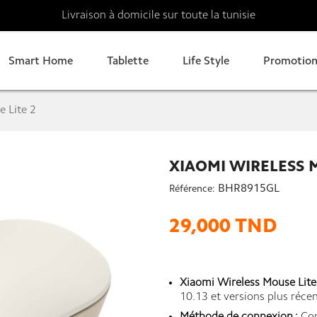
Livraison à domicile sur toute la tunisie
Smart Home
Tablette
Life Style
Promotion
 Lite 2
XIAOMI WIRELESS M
BHR8915GL
Référence:
29,000 TND
Xiaomi Wireless Mouse Lite
10.13 et versions plus réce