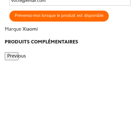
Prévenez-moi lorsque le produit est disponible
Marque
Xiaomi
PRODUITS COMPLÉMENTAIRES
Previous