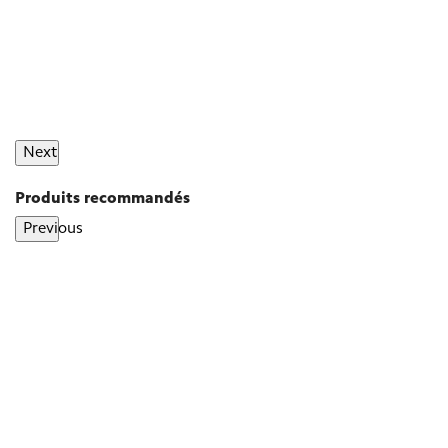
Next
Produits recommandés
Previous