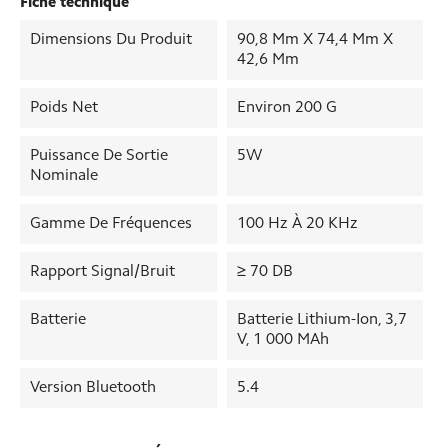
Fiche technique
Dimensions Du Produit
90,8 Mm X 74,4 Mm X
42,6 Mm
Poids Net
Environ 200 G
Puissance De Sortie
5W
Nominale
Gamme De Fréquences
100 Hz À 20 KHz
Rapport Signal/bruit
≥ 70 DB
Batterie
Batterie Lithium-Ion, 3,7
V, 1 000 MAh
Version Bluetooth
5.4