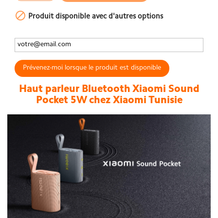

Produit disponible avec d'autres options
Prévenez-moi lorsque le produit est disponible
Haut parleur Bluetooth Xiaomi Sound
Pocket 5W chez Xiaomi Tunisie