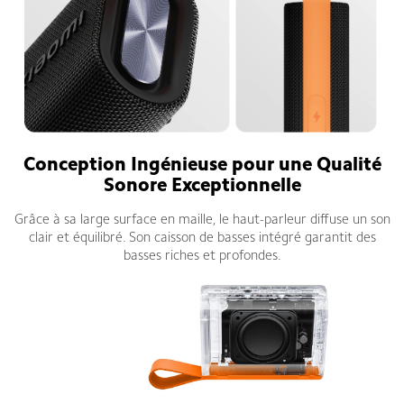
Conception Ingénieuse pour une Qualité
Sonore Exceptionnelle
Grâce à sa large surface en maille, le haut-parleur diffuse un son
clair et équilibré. Son caisson de basses intégré garantit des
basses riches et profondes.