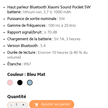
Haut parleur Bluetooth Xiaomi Sound Pocket 5W
batterie :
lithium-ion, 3,7 V, 1000 mAh
Puissance de sortie nominale :
5W
Gamme de fréquences :
100 Hz à 20 kHz
Rapport signal/bruit :
≥ 70 dB
Chargement de la batterie :
5V 1A, 3 heures
Version Bluetooth :
5.4
Durée de lecture :
Environ 10 heures (à 40 % du
volume)
Étanche :
IP67
Couleur : Bleu Mat
Rose
Noir
Bleu
Mat
Quantité
Ajouter au panier
