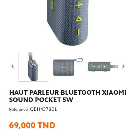


HAUT PARLEUR BLUETOOTH XIAOMI
SOUND POCKET 5W
QBH4378GL
Référence:
69,000 TND