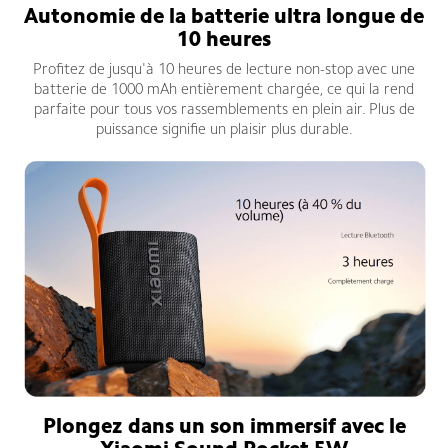
Autonomie de la batterie ultra longue de
10 heures
Profitez de jusqu'à 10 heures de lecture non-stop avec une
batterie de 1000 mAh entièrement chargée, ce qui la rend
parfaite pour tous vos rassemblements en plein air. Plus de
puissance signifie un plaisir plus durable.
Plongez dans un son immersif avec le