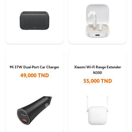
Mi 37W Dual-Port Car Charger
Xiaomi Wi-Fi Range Extender
N300
49,000 TND
55,000 TND