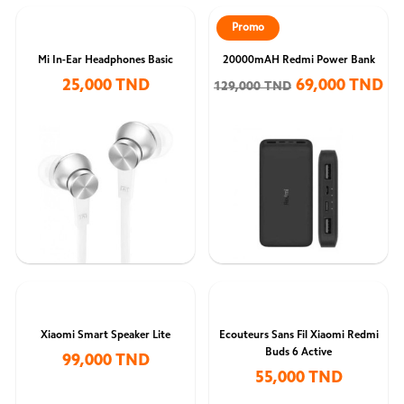
Promo
Mi In-Ear Headphones Basic
20000mAH Redmi Power Bank
25,000 TND
69,000 TND
129,000 TND
Xiaomi Smart Speaker Lite
Ecouteurs Sans Fil Xiaomi Redmi
Buds 6 Active
99,000 TND
55,000 TND