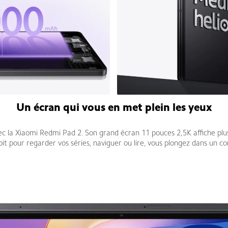
Un écran qui vous en met plein les yeux
vec la Xiaomi Redmi Pad 2. Son grand écran 11 pouces 2,5K affiche plus
oit pour regarder vos séries, naviguer ou lire, vous plongez dans un co