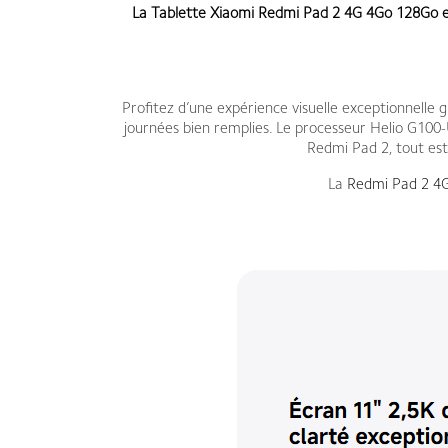
La
Tablette Xiaomi Redmi Pad 2
4G 4Go 128Go
e
Profitez d’une expérience visuelle exceptionnelle
journées bien remplies. Le processeur Helio G100-U
Redmi Pad 2, tout est 
La
Redmi Pad 2 4