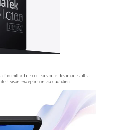
 d’un milliard de couleurs pour des images ultra
nfort visuel exceptionnel au quotidien.