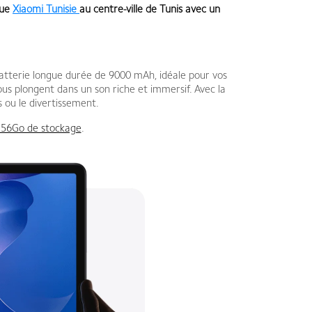
que
Xiaomi Tunisie
au centre-ville de Tunis avec
un
batterie longue durée de 9000 mAh, idéale pour vos
ous plongent dans un son riche et immersif. Avec la
s ou le divertissement.
56Go de stockage
.