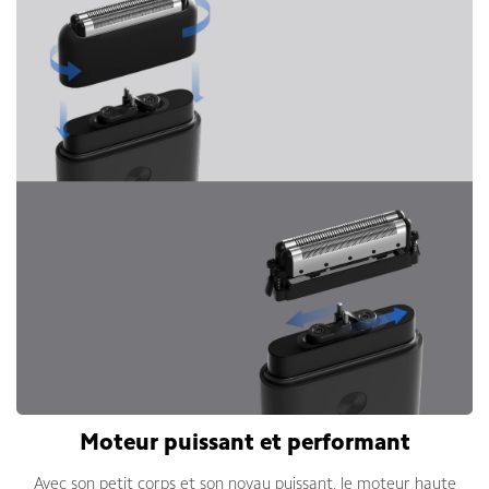
Moteur puissant et performant
Avec son petit corps et son noyau puissant, le moteur haute