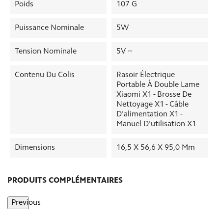
Poids
107 G
Puissance Nominale
5W
Tension Nominale
5V ⎓
Contenu Du Colis
Rasoir Électrique
Portable À Double Lame
Xiaomi X1 - Brosse De
Nettoyage X1 - Câble
D'alimentation X1 -
Manuel D'utilisation X1
Dimensions
16,5 X 56,6 X 95,0 Mm
PRODUITS COMPLÉMENTAIRES
Previous