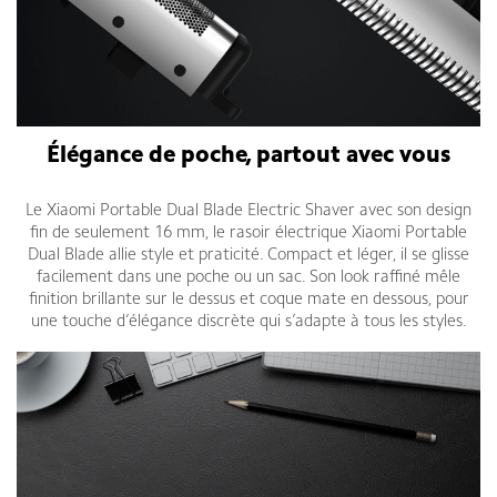
Élégance de poche, partout avec vous
Le Xiaomi Portable Dual Blade Electric Shaver avec son design
fin de seulement 16 mm, le rasoir électrique Xiaomi Portable
Dual Blade allie style et praticité. Compact et léger, il se glisse
facilement dans une poche ou un sac. Son look raffiné mêle
finition brillante sur le dessus et coque mate en dessous, pour
une touche d’élégance discrète qui s’adapte à tous les styles.