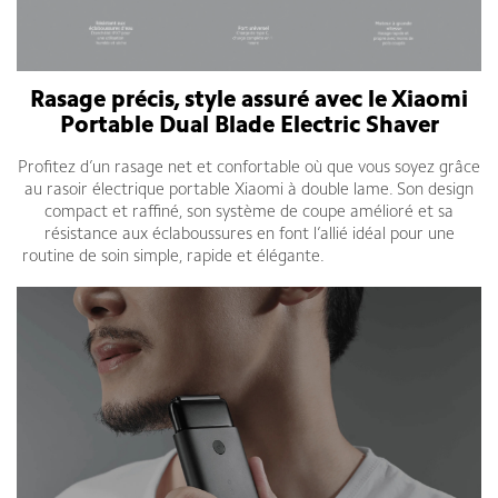
Rasage précis, style assuré avec le Xiaomi
Portable Dual Blade Electric Shaver
Profitez d’un rasage net et confortable où que vous soyez grâce
au rasoir électrique portable Xiaomi à double lame. Son design
compact et raffiné, son système de coupe amélioré et sa
résistance aux éclaboussures en font l’allié idéal pour une
routine de soin simple, rapide et élégante.
Xiaomi rasoir Tunisie