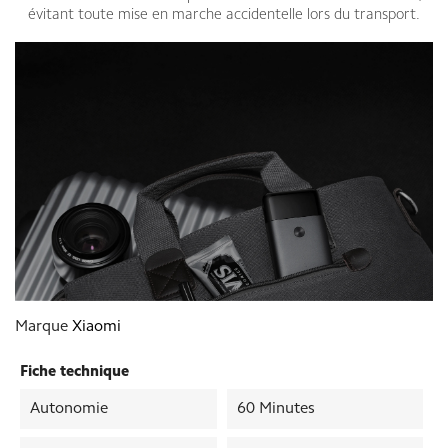
évitant toute mise en marche accidentelle lors du transport.
Marque
Xiaomi
Fiche technique
Autonomie
60 Minutes