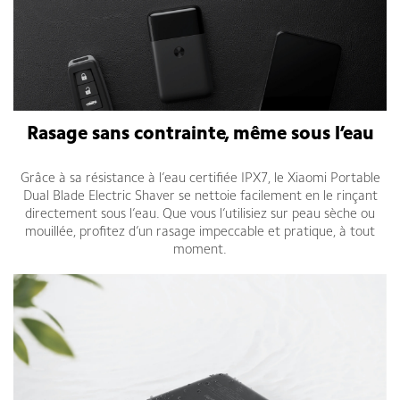
Rasage sans contrainte, même sous l’eau
Grâce à sa résistance à l’eau certifiée IPX7, le Xiaomi Portable
Dual Blade Electric Shaver se nettoie facilement en le rinçant
directement sous l’eau. Que vous l’utilisiez sur peau sèche ou
mouillée, profitez d’un rasage impeccable et pratique, à tout
moment.