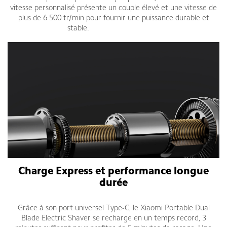
vitesse personnalisé présente un couple élevé et une vitesse de
plus de 6 500 tr/min pour fournir une puissance durable et
stable.
Rasoir Xiaomi Tunisie
Charge Express et performance longue
durée
Grâce à son port universel Type-C, le Xiaomi Portable Dual
Blade Electric Shaver se recharge en un temps record, 3