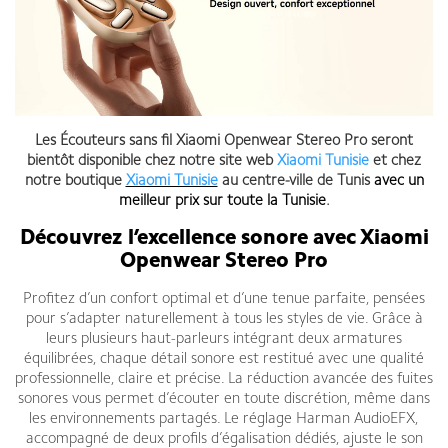
Les Écouteurs sans fil Xiaomi Openwear Stereo Pro seront
bientôt disponible chez notre site web
Xiaomi Tunisie
et chez
notre boutique
Xiaomi Tunisie
au centre-ville de Tunis
avec un
meilleur prix sur toute la Tunisie
.
Découvrez l’excellence sonore avec Xiaomi
Openwear Stereo Pro
Profitez d’un confort optimal et d’une tenue parfaite, pensées
pour s’adapter naturellement à tous les styles de vie. Grâce à
leurs plusieurs haut-parleurs intégrant deux armatures
équilibrées, chaque détail sonore est restitué avec une qualité
professionnelle, claire et précise. La réduction avancée des fuites
sonores vous permet d’écouter en toute discrétion, même dans
les environnements partagés. Le réglage Harman AudioEFX,
accompagné de deux profils d’égalisation dédiés, ajuste le son