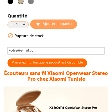
Noir
Gris
Gold
Quantité
Ajouter au panier


Rupture de stock
Prévenez-moi lorsque le produit est disponible
Écouteurs sans fil Xiaomi Openwear Stereo
Pro chez Xiaomi Tunisie