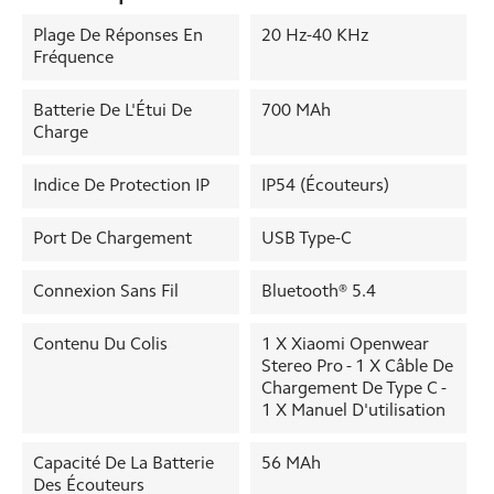
Plage De Réponses En
20 Hz-40 KHz
Fréquence
Batterie De L'Étui De
700 MAh
Charge
Indice De Protection IP
IP54 (écouteurs)
Port De Chargement
USB Type-C
Connexion Sans Fil
Bluetooth® 5.4
Contenu Du Colis
1 X Xiaomi Openwear
Stereo Pro - 1 X Câble De
Chargement De Type C -
1 X Manuel D'utilisation
Capacité De La Batterie
56 MAh
Des Écouteurs