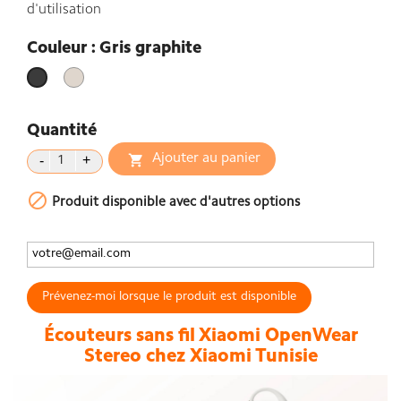
d'utilisation
Couleur : Gris graphite
Ivoire
Gris
graphite
Quantité
Ajouter au panier


Produit disponible avec d'autres options
Prévenez-moi lorsque le produit est disponible
Écouteurs sans fil Xiaomi OpenWear
Stereo chez Xiaomi Tunisie