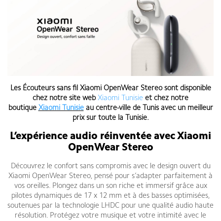
Les
Écouteurs sans fil Xiaomi OpenWear Stereo
sont disponible
chez notre site web
Xiaomi Tunisie
et chez notre
boutique
Xiaomi Tunisie
au centre-ville de Tunis
avec un meilleur
prix sur toute la Tunisie
.
L’expérience audio réinventée avec Xiaomi
OpenWear Stereo
Découvrez le confort sans compromis avec le design ouvert du
Xiaomi OpenWear Stereo, pensé pour s’adapter parfaitement à
vos oreilles. Plongez dans un son riche et immersif grâce aux
pilotes dynamiques de 17 x 12 mm et à des basses optimisées,
soutenues par la technologie LHDC pour une qualité audio haute
résolution. Protégez votre musique et votre intimité avec le