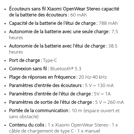
Écouteurs sans fil Xiaomi OpenWear Stereo capacité
de la batterie des écouteurs :
60 mAh
Capacité de la batterie de l'étui de charge :
788 mAh
Autonomie de la batterie avec une seule charge :
7,5
heures
Autonomie de la batterie avec l'étui de charge :
38,5
heures
Port de charge :
Type-C
Connexion sans fil :
Bluetooth® 5.3
Plage de réponses en fréquence :
20 Hz-40 kHz
Paramètres d'entrée des écouteurs :
5 V ⎓ 130 mA
Paramètres d'entrée de l'étui de charge :
5V ⎓ 1A
Paramètres de sortie de l'étui de charge :
5 V ⎓ 260 mA
Portée de la communication :
10 m (espace ouvert et
sans obstacle)
Contenu du colis :
1 x Xiaomi OpenWear Stereo - 1 x
câble de chargement de type C - 1 x manuel