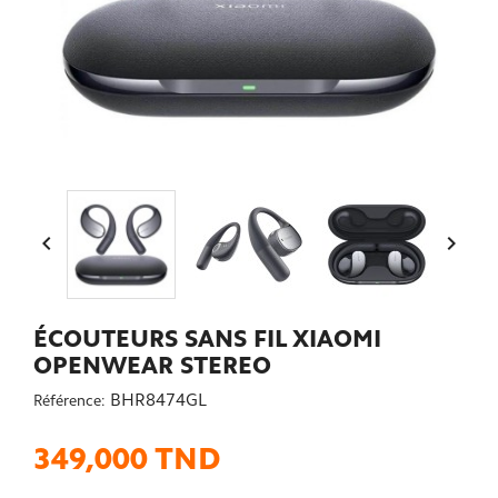


ÉCOUTEURS SANS FIL XIAOMI
OPENWEAR STEREO
BHR8474GL
Référence:
349,000 TND