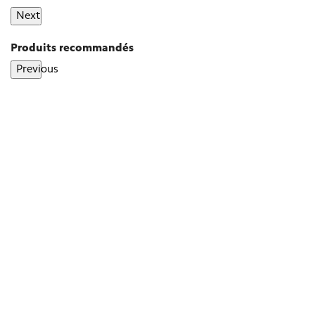
Next
Produits recommandés
Previous