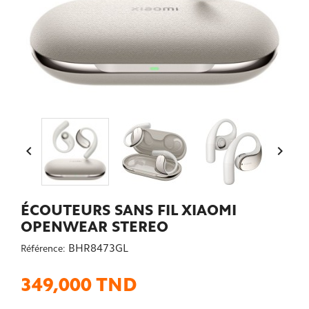


ÉCOUTEURS SANS FIL XIAOMI
OPENWEAR STEREO
BHR8473GL
Référence:
349,000 TND