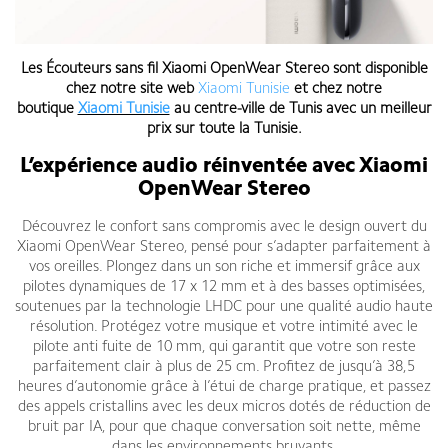
Les
Écouteurs sans fil Xiaomi OpenWear Stereo
sont disponible
chez notre site web
Xiaomi Tunisie
et chez notre
boutique
Xiaomi Tunisie
au centre-ville de Tunis
avec un meilleur
prix sur toute la Tunisie
.
L’expérience audio réinventée avec Xiaomi
OpenWear Stereo
Découvrez le confort sans compromis avec le design ouvert du
Xiaomi OpenWear Stereo, pensé pour s’adapter parfaitement à
vos oreilles. Plongez dans un son riche et immersif grâce aux
pilotes dynamiques de 17 x 12 mm et à des basses optimisées,
soutenues par la technologie LHDC pour une qualité audio haute
résolution. Protégez votre musique et votre intimité avec le
pilote anti fuite de 10 mm, qui garantit que votre son reste
parfaitement clair à plus de 25 cm. Profitez de jusqu’à 38,5
heures d’autonomie grâce à l’étui de charge pratique, et passez
des appels cristallins avec les deux micros dotés de réduction de
bruit par IA, pour que chaque conversation soit nette, même
dans les environnements bruyants.