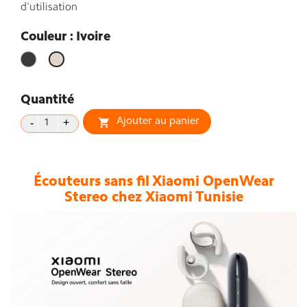
d'utilisation
Couleur : Ivoire
Gris
Ivoire
graphite
Quantité
Ajouter au panier

Écouteurs sans fil Xiaomi OpenWear
Stereo chez Xiaomi Tunisie