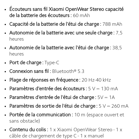
Écouteurs sans fil Xiaomi OpenWear Stereo capacité
de la batterie des écouteurs :
60 mAh
Capacité de la batterie de l'étui de charge :
788 mAh
Autonomie de la batterie avec une seule charge :
7,5
heures
Autonomie de la batterie avec l'étui de charge :
38,5
heures
Port de charge :
Type-C
Connexion sans fil :
Bluetooth® 5.3
Plage de réponses en fréquence :
20 Hz-40 kHz
Paramètres d'entrée des écouteurs :
5 V ⎓ 130 mA
Paramètres d'entrée de l'étui de charge :
5V ⎓ 1A
Paramètres de sortie de l'étui de charge :
5 V ⎓ 260 mA
Portée de la communication :
10 m (espace ouvert et
sans obstacle)
Contenu du colis :
1 x Xiaomi OpenWear Stereo - 1 x
câble de chargement de type C - 1 x manuel