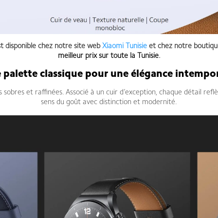
t disponible chez notre site web
Xiaomi Tunisie
et chez notre boutiq
meilleur prix sur toute la Tunisie
.
 palette classique pour une élégance intempor
 sobres et raffinées. Associé à un cuir d’exception, chaque détail ref
sens du goût avec distinction et modernité.