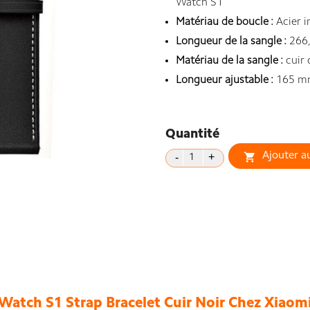
Watch S1
Matériau de boucle :
Acier i
Longueur de la sangle :
266,
Matériau de la sangle :
cuir 
Longueur ajustable :
165 m
Quantité
Ajouter a

Watch S1 Strap Bracelet Cuir Noir Chez Xiaomi