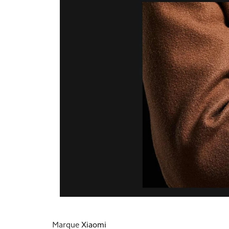
Marque
Xiaomi