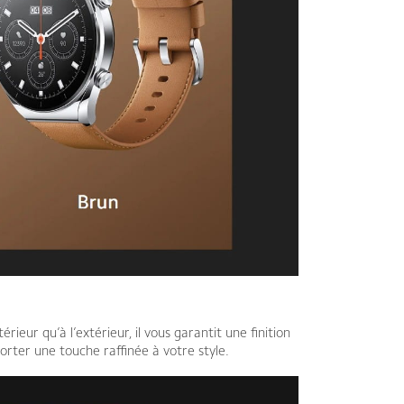
ieur qu’à l’extérieur, il vous garantit une finition
orter une touche raffinée à votre style.