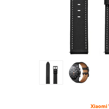
Xiaomi 