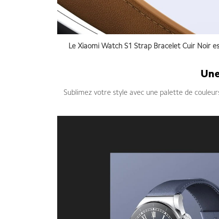
Le Xiaomi Watch S1 Strap Bracelet Cuir Noir es
Une
Sublimez votre style avec une palette de couleurs