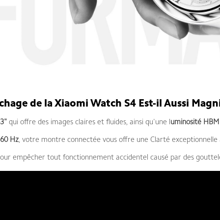
ichage de la Xiaomi Watch S4 Est-il Aussi Magnif
3"
qui offre des images claires et fluides, ainsi qu'une l
uminosité HBM
 60 Hz
, votre montre connectée vous offre une Clarté exceptionnell
pour empêcher tout fonctionnement accidentel causé par des gouttel