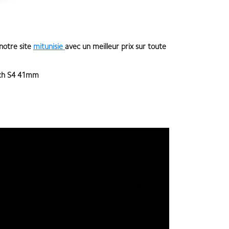
 notre site
mitunisie
avec un meilleur prix sur toute
ch S4 41mm