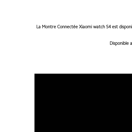
La Montre Connectée Xiaomi watch S4
est
dispon
Disponible 