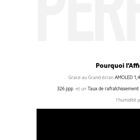
Pourquoi l’Aff
Grace au Grand écran
AMOLED 1,4
326 ppp
et un
Taux de rafraîchissement
l'humidité 