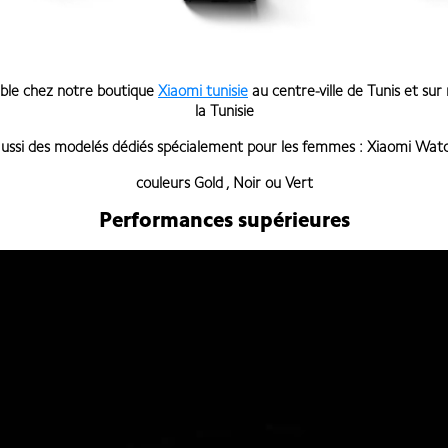
ible chez notre boutique
Xiaomi tunisie
au centre-ville de Tunis et sur
la Tunisie
aussi des modelés dédiés spécialement pour les femmes :
Xiaomi Wat
couleurs
Gold
,
Noir ou Vert
Performances supérieures