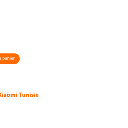
u panier
Xiaomi Tunisie