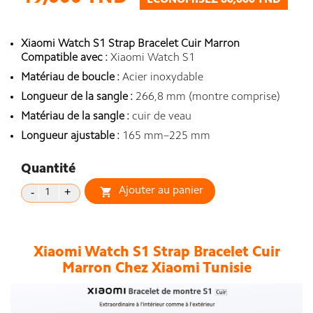
ÉCONOMISEZ 60,000 TND
Xiaomi Watch S1 Strap Bracelet Cuir Marron
Compatible avec :
Xiaomi Watch S1
Matériau de boucle :
Acier inoxydable
Longueur de la sangle :
266,8 mm (montre comprise)
Matériau de la sangle :
cuir de veau
Longueur ajustable :
165 mm–225 mm
Quantité
Ajouter au panier

Xiaomi Watch S1 Strap Bracelet Cuir
Marron Chez Xiaomi Tunisie