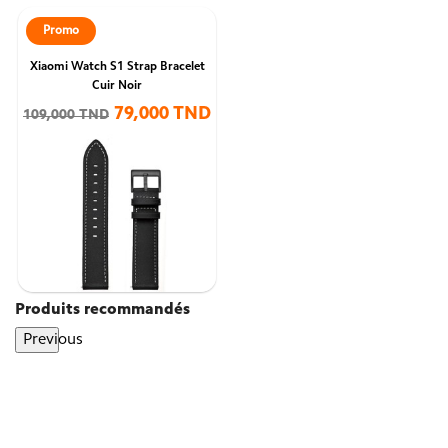
Promo
Xiaomi Watch S1 Strap Bracelet
Cuir Noir
79,000 TND
109,000 TND
Produits recommandés
Previous