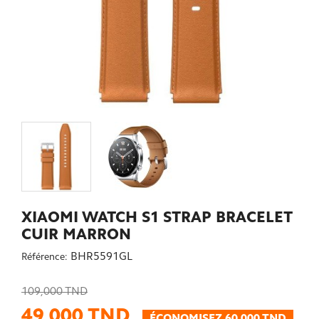
XIAOMI WATCH S1 STRAP BRACELET
CUIR MARRON
BHR5591GL
Référence:
109,000 TND
49,000 TND