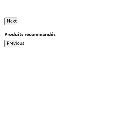
Next
Produits recommandés
Previous