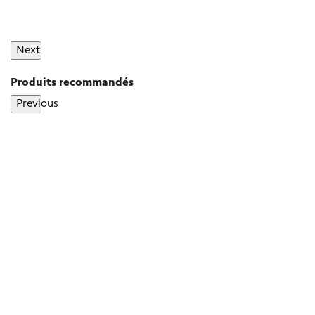
Next
Produits recommandés
Previous