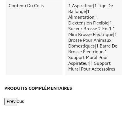
Contenu Du Colis
1 Aspirateur|1 Tige De
Rallonge|1
Alimentation|1
D'extension Flexible|1
Suceur Brosse 2-En-1|1
Mini Brosse Électrique|1
Brosse Pour Animaux
Domestiques|1 Barre De
Brosse Électrique|1
Support Mural Pour
Aspirateur|1 Support
Mural Pour Accessoires
PRODUITS COMPLÉMENTAIRES
Previous