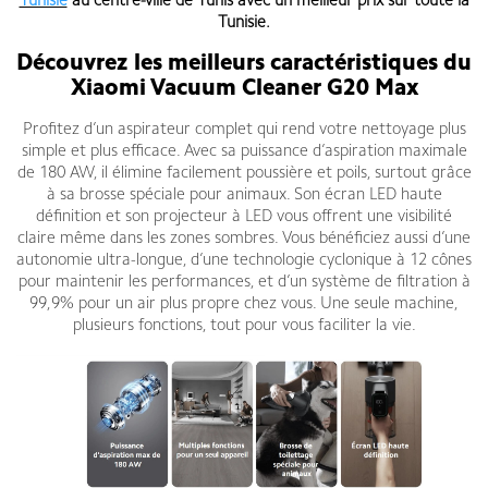
Tunisie
au centre-ville de Tunis
avec un meilleur prix sur toute la
Tunisie
.
Découvrez les meilleurs caractéristiques du
Xiaomi Vacuum Cleaner G20 Max
Profitez d’un aspirateur complet qui rend votre nettoyage plus
simple et plus efficace. Avec sa puissance d’aspiration maximale
de 180 AW, il élimine facilement poussière et poils, surtout grâce
à sa brosse spéciale pour animaux. Son écran LED haute
définition et son projecteur à LED vous offrent une visibilité
claire même dans les zones sombres. Vous bénéficiez aussi d’une
autonomie ultra-longue, d’une technologie cyclonique à 12 cônes
pour maintenir les performances, et d’un système de filtration à
99,9% pour un air plus propre chez vous. Une seule machine,
plusieurs fonctions, tout pour vous faciliter la vie.