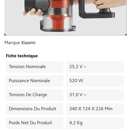
Marque
Xiaomi
Fiche technique
Tension Nominale
25,2 V ⎓
Puissance Nominale
520 W
Tension De Charge
31,0 V ⎓
Dimensions Du Produit
340 X 124 X 226 Mm
Poids Net Du Produit
4,2 Kg