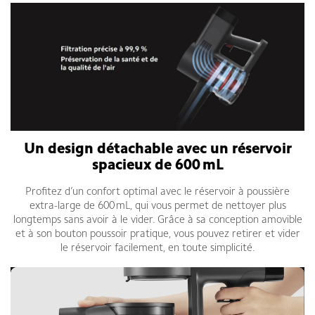
Un design détachable avec un réservoir
spacieux de 600 mL
Profitez d’un confort optimal avec le réservoir à poussière
extra-large de 600 mL, qui vous permet de nettoyer plus
longtemps sans avoir à le vider. Grâce à sa conception amovible
et à son bouton poussoir pratique, vous pouvez retirer et vider
le réservoir facilement, en toute simplicité.