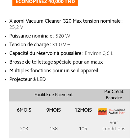
ÉCONOMISEZ 40,000 TND
Xiaomi Vacuum Cleaner G20 Max tension nominale :
25,2 V ⎓
Puissance nominale :
520 W
Tension de charge :
31,0 V ⎓
Capacité du réservoir à poussière :
Environ 0,6 L
Brosse de toilettage spéciale pour animaux
Multiples fonctions pour un seul appareil
Projecteur à LED
Par Crédit
Facilité de Paiement
Bancaire
6MOIS
9MOIS
12MOIS
Voir
203
138
105
conditions