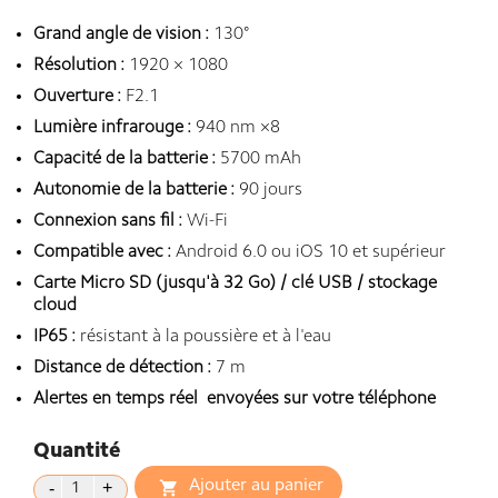
Grand angle de vision :
130°
Résolution :
1920 × 1080
Ouverture :
F2.1
Lumière infrarouge :
940 nm ×8
Capacité de la batterie :
5700 mAh
Autonomie de la batterie :
90 jours
Connexion sans fil :
Wi-Fi
Compatible avec :
Android 6.0 ou iOS 10 et supérieur
Carte Micro SD (jusqu'à 32 Go) / clé USB / stockage
cloud
IP65 :
résistant à la poussière et à l'eau
Distance de détection :
7 m
Alertes en temps réel envoyées sur votre téléphone
Quantité
Ajouter au panier
