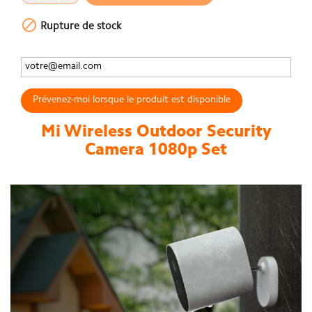

Rupture de stock
Prévenez-moi lorsque le produit est disponible
Mi Wireless Outdoor Security
Camera 1080p Set