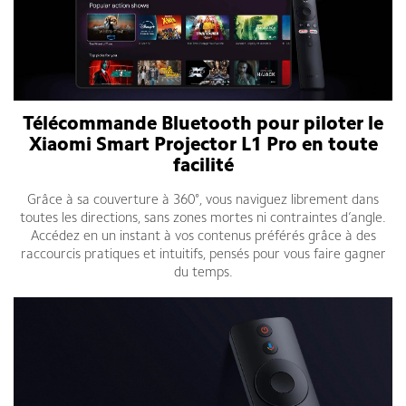
Télécommande Bluetooth pour piloter le
Xiaomi Smart Projector L1 Pro en toute
facilité
Grâce à sa couverture à 360°, vous naviguez librement dans
toutes les directions, sans zones mortes ni contraintes d’angle.
Accédez en un instant à vos contenus préférés grâce à des
raccourcis pratiques et intuitifs, pensés pour vous faire gagner
du temps.