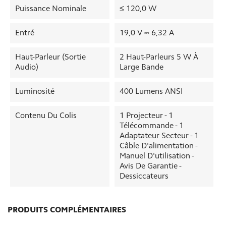
Puissance Nominale
≤ 120,0 W
Entré
19,0 V ⎓ 6,32 A
Haut-Parleur (sortie
2 Haut-Parleurs 5 W À
Audio)
Large Bande
Luminosité
400 Lumens ANSI
Contenu Du Colis
1 Projecteur - 1
Télécommande - 1
Adaptateur Secteur - 1
Câble D'alimentation -
Manuel D'utilisation -
Avis De Garantie -
Dessiccateurs
PRODUITS COMPLÉMENTAIRES