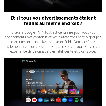
Et si tous vos divertissements étaient
réunis au même endroit ?
Grâce à Google TV™, tout est centralisé pour vous vos
abonnements, vos contenus et vos plateformes sont regroupés
dans une seule interface simple et fluide. Vous accédez
facilement à ce que vous aimez, quand vous le voulez, avec une
expérience de visionnage plus intelligente et plus rapide.