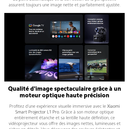
assurent toujours une image nette et parfaitement ajustée.
Qualité d'image spectaculaire grâce à un
moteur optique haute précision
Profitez d’une expérience visuelle immersive avec le
Xiaomi
Smart Projector L1 Pro
. Grâce à son moteur optique
entièrement étanche et sa lentille haute définition, ce
vidéoprojecteur vous offre des images nettes, lumineuses et