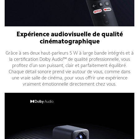
Expérience audiovisuelle de qualité
cinématographique
Grâce à ses deux haut-parleurs 5 W à large bande intégrés et à
la certification Dolby Audio™ de qualité professionnelle, vous
profitez d’un son puissant, clair et parfaitement équilibré.
Chaque détail sonore prend vie autour de vous, comme dans
une vraie salle de cinéma, pour vous offrir une expérience
vraiment émotionnelle directement chez vous.