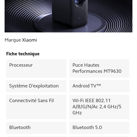
Marque
Xiaomi
Fiche technique
Processeur
Puce Hautes
Performances MT9630
Système D'exploitation
Android TV™
Connectivité Sans Fil
Wi-Fi IEEE 802.11
A/b/g/n/ac 2,4 GHz/5
GHz
Bluetooth
Bluetooth 5.0