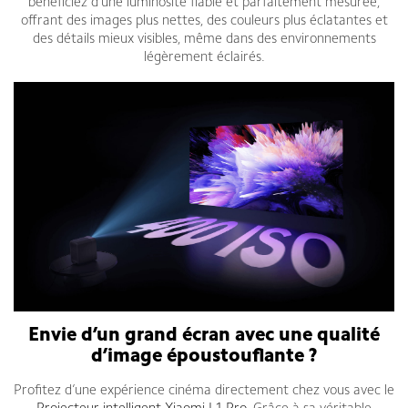
bénéficiez d’une luminosité fiable et parfaitement mesurée,
offrant des images plus nettes, des couleurs plus éclatantes et
des détails mieux visibles, même dans des environnements
légèrement éclairés.
Envie d’un grand écran avec une qualité
d’image époustouflante ?
Profitez d’une expérience cinéma directement chez vous avec le