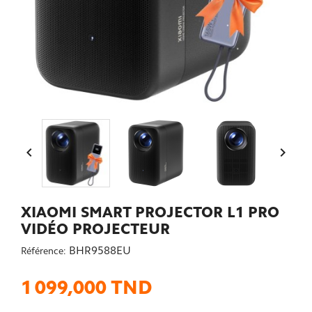


XIAOMI SMART PROJECTOR L1 PRO
VIDÉO PROJECTEUR
BHR9588EU
Référence:
1 099,000 TND