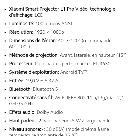
Xiaomi Smart Projector L1 Pro Vidéo technologie
d'affichage:
LCD
Luminosité:
400 lumens ANSI
Résolution:
1920 × 1080p
Dimensions de l'écran:
40"～120" (recommandé :
60"-100")
Méthode de projection:
Avant, latérale, en hauteur (15°)
Processeur:
Puce hautes performances MT9630
Système d'exploitation:
Android TV™
Entrée:
19,0 V ⎓ 6,32 A
Bluetooth:
Bluetooth 5
Connectivité sans fil:
Wi-Fi IEEE 802.11 a/b/g/n/ac 2,4
GHz/5 GHz
Effets audio:
Dolby Audio
Haut-parleur:
2 haut-parleurs 5 W à large bande
Niveau sonore:
< 30 dB(A) (mode cinéma à une
température ambiante de 25 °C)