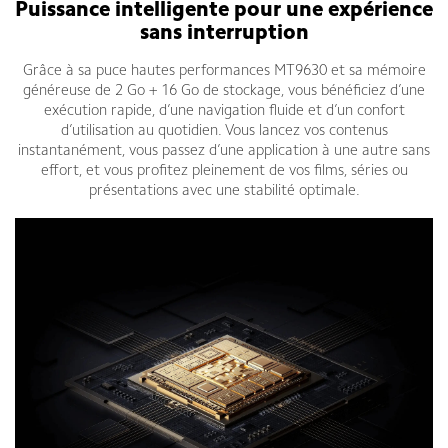
Puissance intelligente pour une expérience
sans interruption
Grâce à sa puce hautes performances MT9630 et sa mémoire
généreuse de 2 Go + 16 Go de stockage, vous bénéficiez d’une
exécution rapide, d’une navigation fluide et d’un confort
d’utilisation au quotidien. Vous lancez vos contenus
instantanément, vous passez d’une application à une autre sans
effort, et vous profitez pleinement de vos films, séries ou
présentations avec une stabilité optimale.