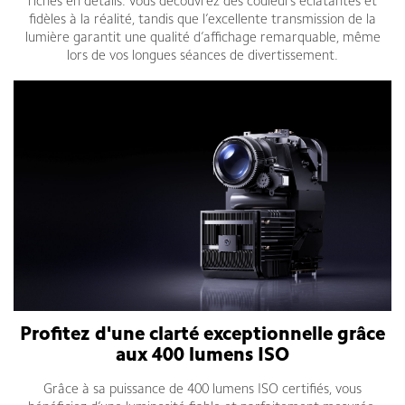
riches en détails. Vous découvrez des couleurs éclatantes et
fidèles à la réalité, tandis que l’excellente transmission de la
lumière garantit une qualité d’affichage remarquable, même
lors de vos longues séances de divertissement.
Profitez d'une clarté exceptionnelle grâce
aux 400 lumens ISO
Grâce à sa puissance de 400 lumens ISO certifiés, vous