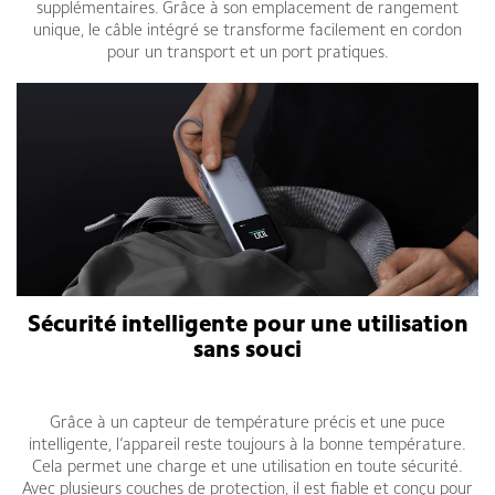
supplémentaires. Grâce à son emplacement de rangement
unique, le câble intégré se transforme facilement en cordon
pour un transport et un port pratiques.
Sécurité intelligente pour une utilisation
sans souci
Xiaomi 165W Power Bank 10000
Grâce à un capteur de température précis et une puce
intelligente, l’appareil reste toujours à la bonne température.
Cela permet une charge et une utilisation en toute sécurité.
Avec plusieurs couches de protection, il est fiable et conçu pour