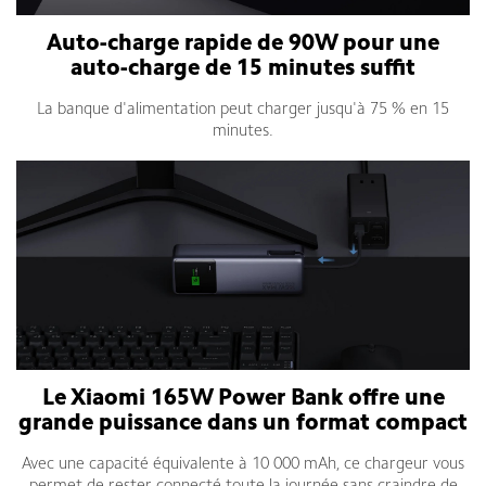
Auto-charge rapide de 90W pour une
auto-charge de 15 minutes suffit
La banque d'alimentation peut charger jusqu'à 75 % en 15
minutes.
Le Xiaomi 165W Power Bank offre une
grande puissance dans un format compact
Avec une capacité équivalente à 10 000 mAh, ce chargeur vous