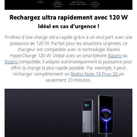
Rechargez ultra rapidement avec 120 W
Idéal en cas d'urgence !
Profitez d'une charge ultra-rapide grâce à un seul port avec une
puissance de 120 W. Parfait pour les situations urgentes, ce
chargeur est compatible avec la technologie Xiaomi
HyperCharge 120 W. Utilisé avec un smartphone
Xiaomi
ou
Redmi
compatible, il adapte automatiquement la puissance pour
offrir la charge la plus rapide possible. Par exemple, il peut
recharger complètement un
Redmi Note 14 Pro+ 5G
en
seulement 23 minutes.