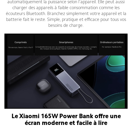
automatiquement la puissance selon l'appareil. Elle peut aussi
charger des appareils à faible consommation comme les
écouteurs Bluetooth. Branchez simplement votre appareil et la
batterie fait le reste. Simple, pratique et efficace pour tous vos
besoins de charge.
Le Xiaomi 165W Power Bank offre une
écran moderne et facile à lire