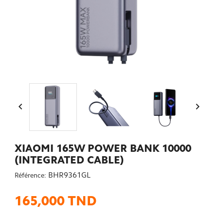


XIAOMI 165W POWER BANK 10000
(INTEGRATED CABLE)
BHR9361GL
Référence:
165,000 TND