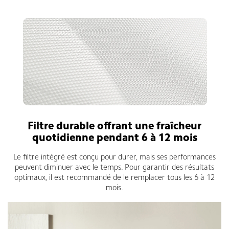
Filtre durable offrant une fraîcheur
quotidienne pendant 6 à 12 mois
Le filtre intégré est conçu pour durer, mais ses performances
peuvent diminuer avec le temps. Pour garantir des résultats
optimaux, il est recommandé de le remplacer tous les 6 à 12
mois.