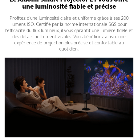
Le Xiaomi Smart Projector L1 vous offre
une luminosité fiable et précise
Profitez d’une luminosité claire et uniforme grâce à ses 200
lumens ISO. Certifié par la norme internationale SGS pour
l’efficacité du flux lumineux, il vous garantit une lumière fidèle et
des détails nettement visibles. Vous bénéficiez ainsi d’une
expérience de projection plus précise et confortable au
quotidien.