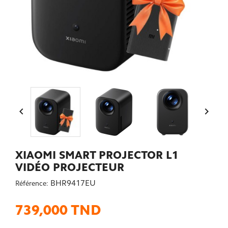


XIAOMI SMART PROJECTOR L1
VIDÉO PROJECTEUR
BHR9417EU
Référence:
739,000 TND