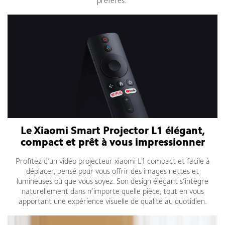
préférés.
Le Xiaomi Smart Projector L1 élégant,
compact et prêt à vous impressionner
Profitez d’un vidéo projecteur xiaomi L1 compact et facile à
déplacer, pensé pour vous offrir des images nettes et
lumineuses où que vous soyez. Son design élégant s’intègre
naturellement dans n’importe quelle pièce, tout en vous
apportant une expérience visuelle de qualité au quotidien.