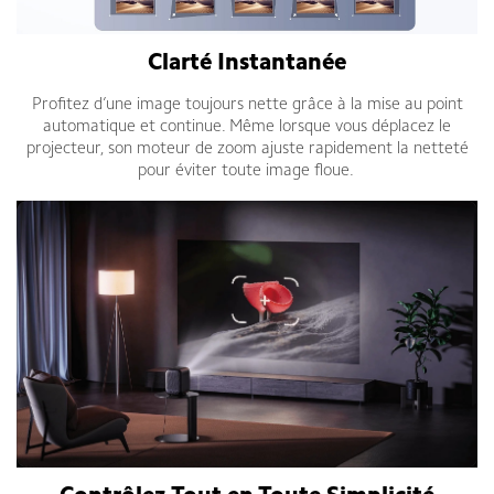
Clarté Instantanée
Profitez d’une image toujours nette grâce à la mise au point
automatique et continue. Même lorsque vous déplacez le
projecteur, son moteur de zoom ajuste rapidement la netteté
pour éviter toute image floue.