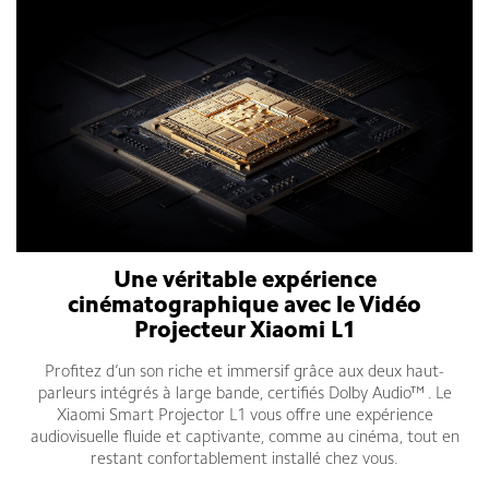
Une véritable expérience
cinématographique avec le Vidéo
Projecteur Xiaomi L1
Profitez d’un son riche et immersif grâce aux deux haut-
parleurs intégrés à large bande, certifiés Dolby Audio™ . Le
Xiaomi Smart Projector L1 vous offre une expérience
audiovisuelle fluide et captivante, comme au cinéma, tout en
restant confortablement installé chez vous.