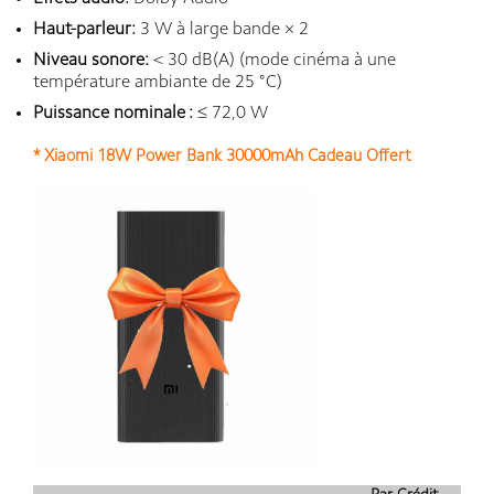
Haut-parleur:
3 W à large bande × 2
Niveau sonore:
< 30 dB(A) (mode cinéma à une
température ambiante de 25 °C)
Puissance nominale :
≤ 72,0 W
* Xiaomi 18W Power Bank 30000mAh Cadeau Offert