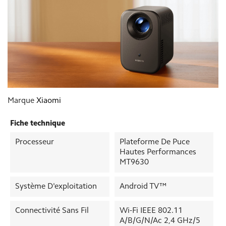
Marque
Xiaomi
Fiche technique
Processeur
Plateforme De Puce
Hautes Performances
MT9630
Système D'exploitation
Android TV™
Connectivité Sans Fil
Wi-Fi IEEE 802.11
A/b/g/n/ac 2,4 GHz/5