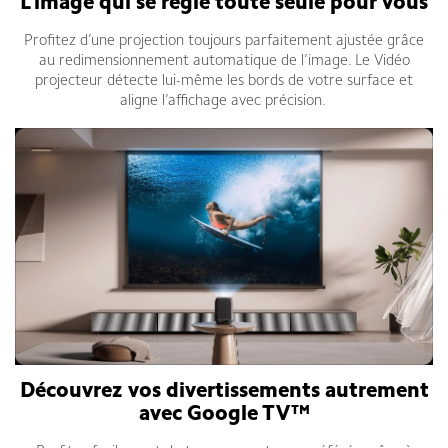
L’image qui se règle toute seule pour vous
Profitez d’une projection toujours parfaitement ajustée grâce
au redimensionnement automatique de l’image. Le Vidéo
projecteur détecte lui-même les bords de votre surface et
aligne l’affichage avec précision.
Découvrez vos divertissements autrement
avec Google TV™