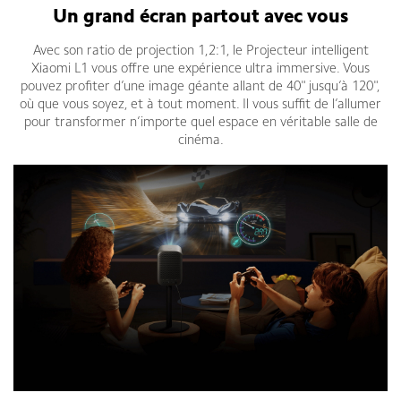
Un grand écran partout avec vous
Avec son ratio de projection 1,2:1, le Projecteur intelligent
Xiaomi L1 vous offre une expérience ultra immersive. Vous
pouvez profiter d’une image géante allant de 40" jusqu’à 120",
où que vous soyez, et à tout moment. Il vous suffit de l’allumer
pour transformer n’importe quel espace en véritable salle de
cinéma.