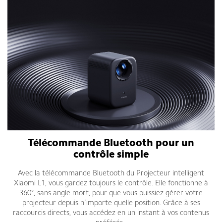
Télécommande Bluetooth pour un
contrôle simple
Avec la télécommande Bluetooth du Projecteur intelligent
Xiaomi L1, vous gardez toujours le contrôle. Elle fonctionne à
360°, sans angle mort, pour que vous puissiez gérer votre
projecteur depuis n’importe quelle position. Grâce à ses
raccourcis directs, vous accédez en un instant à vos contenus