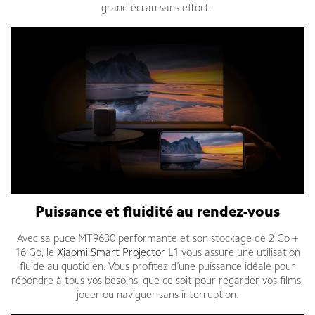
grand écran sans effort.
Puissance et fluidité au rendez-vous
Avec sa puce MT9630 performante et son stockage de 2 Go +
16 Go, le
Xiaomi Smart Projector L1
vous assure une utilisation
fluide au quotidien. Vous profitez d’une puissance idéale pour
répondre à tous vos besoins, que ce soit pour regarder vos films,
jouer ou naviguer sans interruption.