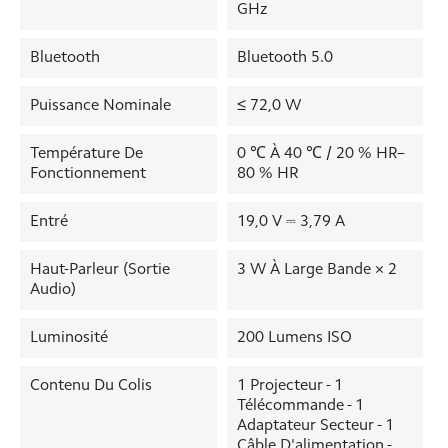
GHz
Bluetooth
Bluetooth 5.0
Puissance Nominale
≤ 72,0 W
Température De
0 ℃ À 40 ℃ / 20 % HR–
Fonctionnement
80 % HR
Entré
19,0 V ⎓ 3,79 A
Haut-Parleur (sortie
3 W À Large Bande × 2
Audio)
Luminosité
200 Lumens ISO
Contenu Du Colis
1 Projecteur - 1
Télécommande - 1
Adaptateur Secteur - 1
Câble D'alimentation -