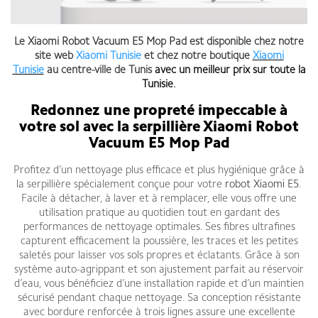
Le Xiaomi Robot Vacuum E5 Mop Pad est disponible chez notre
site web
Xiaomi Tunisie
et chez notre boutique
Xiaomi
Tunisie
au centre-ville de Tunis
avec un meilleur prix sur toute la
Tunisie
.
Redonnez une propreté impeccable à
votre sol avec la serpillière Xiaomi Robot
Vacuum E5 Mop Pad
Profitez d’un nettoyage plus efficace et plus hygiénique grâce à
la serpillière spécialement conçue pour votre
robot Xiaomi E5
.
Facile à détacher, à laver et à remplacer, elle vous offre une
utilisation pratique au quotidien tout en gardant des
performances de nettoyage optimales. Ses fibres ultrafines
capturent efficacement la poussière, les traces et les petites
saletés pour laisser vos sols propres et éclatants. Grâce à son
système auto-agrippant et son ajustement parfait au réservoir
d’eau, vous bénéficiez d’une installation rapide et d’un maintien
sécurisé pendant chaque nettoyage. Sa conception résistante
avec bordure renforcée à trois lignes assure une excellente