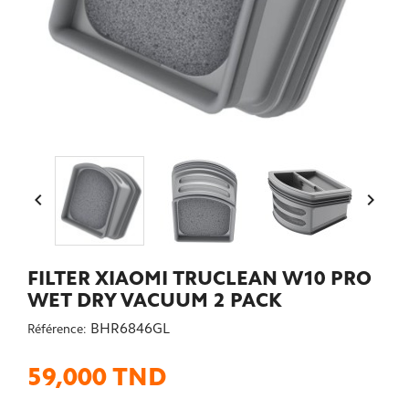


FILTER XIAOMI TRUCLEAN W10 PRO
WET DRY VACUUM 2 PACK
BHR6846GL
Référence:
59,000 TND