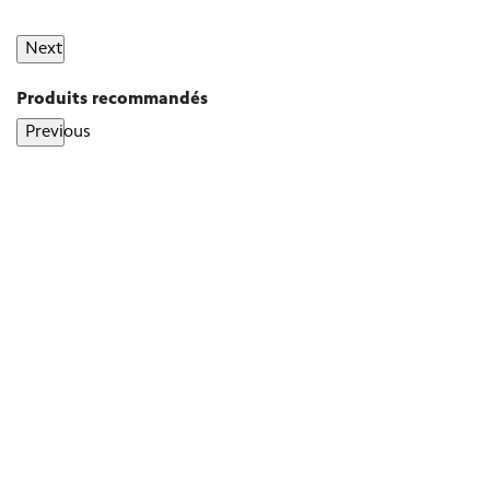
Next
Produits recommandés
Previous