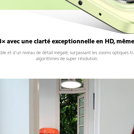
× avec une clarté exceptionnelle en HD, mêm
e et d'un niveau de détail inégalé, surpassant les zooms optiques t
algorithmes de super résolution.