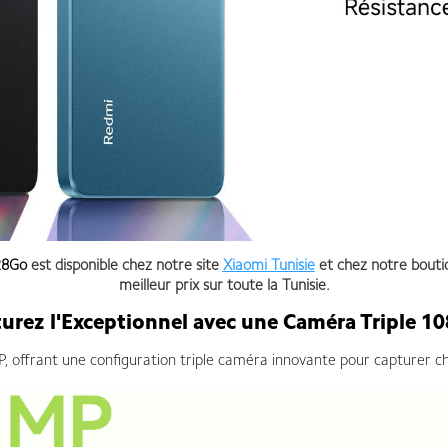
28Go
est disponible chez notre site
Xiaomi Tunisie
et chez notre bout
meilleur prix sur toute la Tunisie.
urez l'Exceptionnel avec une Caméra Triple 1
 offrant une configuration triple caméra innovante pour capturer ch