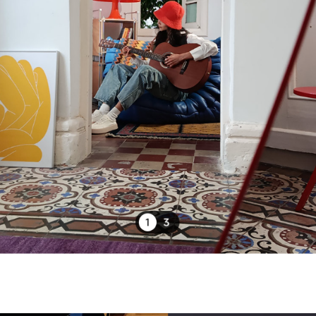
Smartphone Xiaomi Redmi Note 14 6Go 128Go