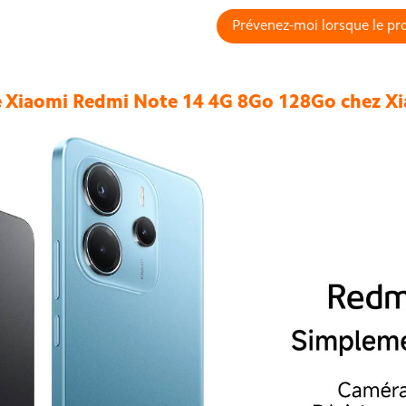
Prévenez-moi lorsque le pro
Xiaomi Redmi Note 14 4G 8Go 128Go chez Xi