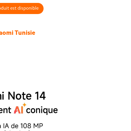
duit est disponible
aomi Tunisie