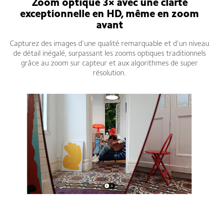
Zoom optique 3× avec une clarté
exceptionnelle en HD, même en zoom
avant
Capturez des images d'une qualité remarquable et d'un niveau
de détail inégalé, surpassant les zooms optiques traditionnels
grâce au zoom sur capteur et aux algorithmes de super
résolution.
Smartphone Xiaomi Redmi Note 14 6Go 128Go