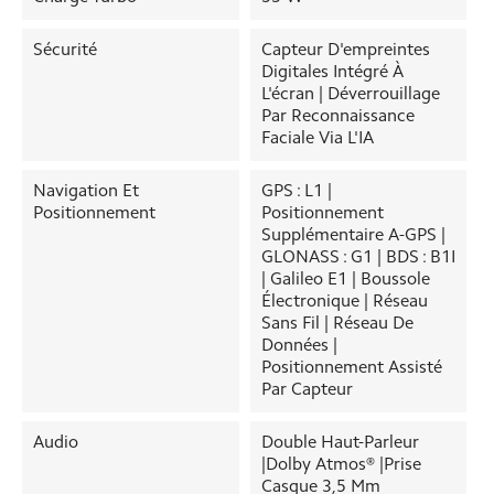
Sécurité
Capteur D'empreintes
Digitales Intégré À
L'écran | Déverrouillage
Par Reconnaissance
Faciale Via L'IA
Navigation Et
GPS : L1 |
Positionnement
Positionnement
Supplémentaire A-GPS |
GLONASS : G1 | BDS : B1I
| Galileo E1 | Boussole
Électronique | Réseau
Sans Fil | Réseau De
Données |
Positionnement Assisté
Par Capteur
Audio
Double Haut-Parleur
|Dolby Atmos® |Prise
Casque 3,5 Mm