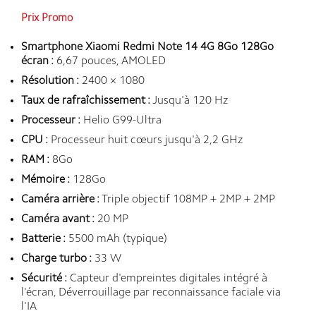
Prix Promo
Smartphone Xiaomi Redmi Note 14 4G 8Go 128Go
écran :
6,67 pouces, AMOLED
Résolution :
2400 × 1080
Taux de rafraîchissement :
Jusqu'à 120 Hz
Processeur :
Helio G99-Ultra
CPU :
Processeur huit cœurs jusqu'à 2,2 GHz
RAM :
8Go
Mémoire :
128Go
Caméra arrière :
Triple objectif 108MP + 2MP + 2MP
Caméra avant :
20 MP
Batterie :
5500 mAh (typique)
Charge turbo :
33 W
Sécurité :
Capteur d'empreintes digitales intégré à
l'écran, Déverrouillage par reconnaissance faciale via
l'IA