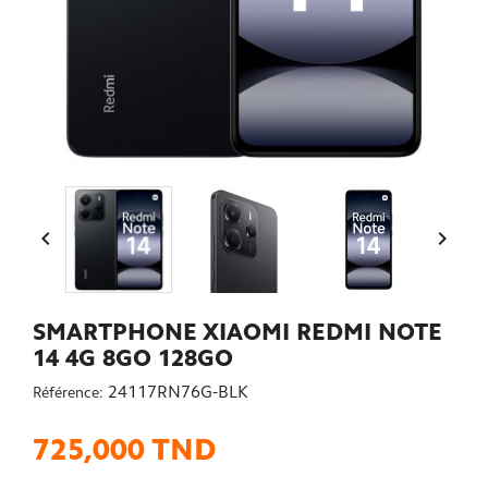


SMARTPHONE XIAOMI REDMI NOTE
14 4G 8GO 128GO
24117RN76G-BLK
Référence:
725,000 TND