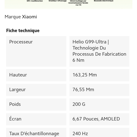
Marque
Xiaomi
Fiche technique
Processeur
Helio G99-Ultra |
Technologie Du
Processus De Fabrication
6 Nm
Hauteur
163,25 Mm
Largeur
76,55 Mm
Poids
200 G
Écran
6,67 Pouces, AMOLED
Taux D'échantillonnage
240 Hz