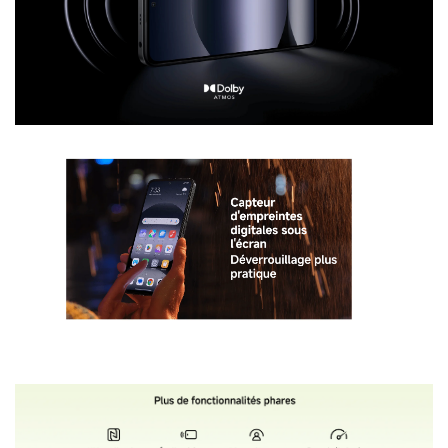
Smartphone Xiaomi Redmi Note 14 6Go 128Go