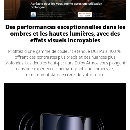
Des performances exceptionnelles dans les
ombres et les hautes lumières, avec des
effets visuels incroyables
Profitez d'une gamme de couleurs étendue DCI-P3 à 100 %,
offrant des contrastes plus précis et des nuances plus
profondes. Les doubles haut-parleurs Dolby Atmos vous plongent
dans une expérience cinématographique immersive,
directement dans le creux de votre main.