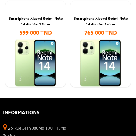
Smartphone Xiaomi Redmi Note
Smartphone Xiaomi Redmi Note
14 4G 6Go 128Go
14 4G 8Go 256Go
599,000 TND
765,000 TND
INFORMATIONS
26 Rue Jean Jaurès 1001 Tunis