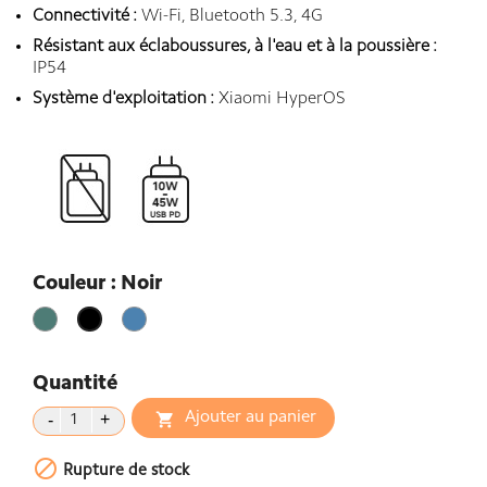
Connectivité :
Wi-Fi, Bluetooth 5.3, 4G
Résistant aux éclaboussures, à l'eau et à la poussière :
IP54
Système d'exploitation :
Xiaomi HyperOS
Couleur : Noir
Vert
Bleu
Noir
glacier
Quantité
Ajouter au panier


Rupture de stock