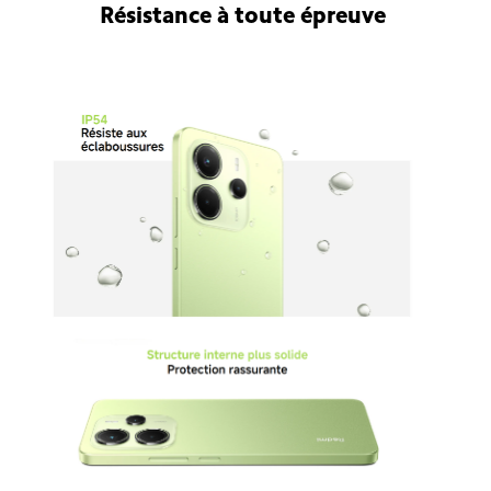
Résistance à toute épreuve
La reconnaissance tactile demeure précise, même lorsque
l'écran est couvert d'huile, d'eau ou de mousse.