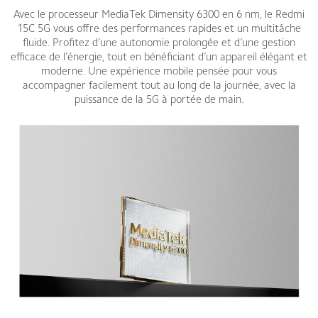
Avec le processeur MediaTek Dimensity 6300 en 6 nm, le Redmi
15C 5G vous offre des performances rapides et un multitâche
fluide. Profitez d’une autonomie prolongée et d’une gestion
efficace de l’énergie, tout en bénéficiant d’un appareil élégant et
moderne. Une expérience mobile pensée pour vous
accompagner facilement tout au long de la journée, avec la
puissance de la 5G à portée de main.