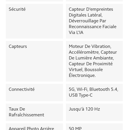
Sécurité
Capteur D'empreintes
Digitales Latéral,
Déverrouillage Par
Reconnaissance Faciale
Via L'IA
Capteurs
Moteur De Vibration,
Accéléromètre, Capteur
De Lumière Ambiante,
Capteur De Proximité
Virtuel, Boussole
Électronique.
Connectivité
5G, Wi-Fi, Bluetooth 5.4,
USB Type-C
Taux De
Jusqu'à 120 Hz
Rafraîchissement
Appareil Photo Arrière
50 MP