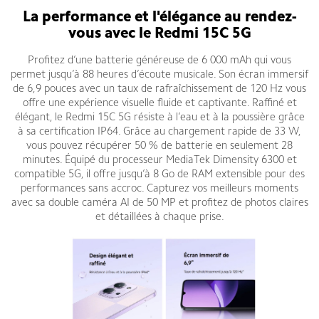
La performance et l'élégance au rendez-
vous avec le Redmi 15C 5G
Profitez d’une batterie généreuse de 6 000 mAh qui vous
permet jusqu’à 88 heures d’écoute musicale. Son écran immersif
de 6,9 pouces avec un taux de rafraîchissement de 120 Hz vous
offre une expérience visuelle fluide et captivante. Raffiné et
élégant, le Redmi 15C 5G résiste à l’eau et à la poussière grâce
à sa certification IP64. Grâce au chargement rapide de 33 W,
vous pouvez récupérer 50 % de batterie en seulement 28
minutes. Équipé du processeur MediaTek Dimensity 6300 et
compatible 5G, il offre jusqu’à 8 Go de RAM extensible pour des
performances sans accroc. Capturez vos meilleurs moments
avec sa double caméra AI de 50 MP et profitez de photos claires
et détaillées à chaque prise.