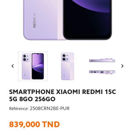


SMARTPHONE XIAOMI REDMI 15C
5G 8GO 256GO
2508CRN2BE-PUR
Référence:
839,000 TND