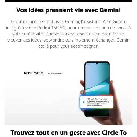
Vos idées prennent vie avec Gemini
Discutez directement avec Gemini, l’assistant IA de Google
intégré à votre Redmi 15C 5G, pour donner un coup de boost à
votre créativité. Que vous ayez besoin d’aide pour écrire,
trouver des idées, apprendre ou simplement échanger, Gemini
est là pour vous accompagner.
Trouvez tout en un geste avec Circle To