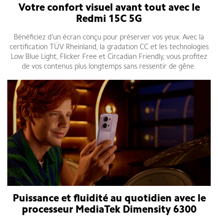
Votre confort visuel avant tout avec le
Redmi 15C 5G
Bénéficiez d’un écran conçu pour préserver vos yeux. Avec la
certification TÜV Rheinland, la gradation CC et les technologies
Low Blue Light, Flicker Free et Circadian Friendly, vous profitez
de vos contenus plus longtemps sans ressentir de gêne.
Puissance et fluidité au quotidien avec le
processeur MediaTek Dimensity 6300