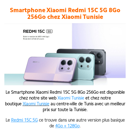
Smartphone Xiaomi Redmi 15C 5G 8Go
256Go chez Xiaomi Tunisie
Le Smartphone Xiaomi Redmi 15C 5G 8Go 256Go est disponible
chez notre site web
Xiaomi Tunisie
et chez notre
boutique
Xiaomi Tunisie
au centre-ville de Tunis
avec un meilleur
prix sur toute la Tunisie
.
Le
Redmi 15C 5G
ce trouve dans une autre version plus basique
de
4Go + 128Go
.