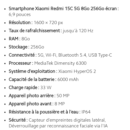
Smartphone Xiaomi Redmi 15C 5G 8Go 256Go écran :
6,9 pouces
Résolution :
1600 × 720 px
Taux de rafraîchissement :
jusqu'à 120 Hz
RAM :
8Go
Stockage :
256Go
Connectivité :
5G, Wi-Fi, Bluetooth 5.4, USB Type-C
Processeur :
MediaTek Dimensity 6300
Système d'exploitation :
Xiaomi HyperOS 2
Capacité de la batterie :
6000 mAh
Charge rapide :
33 W
Appareil photo arrière :
50 MP
Appareil photo avant :
8 MP
Résistance à la poussière et à l'eau :
IP64
Sécurité :
Capteur d'empreintes digitales latéral,
Déverrouillage par reconnaissance faciale via l'IA