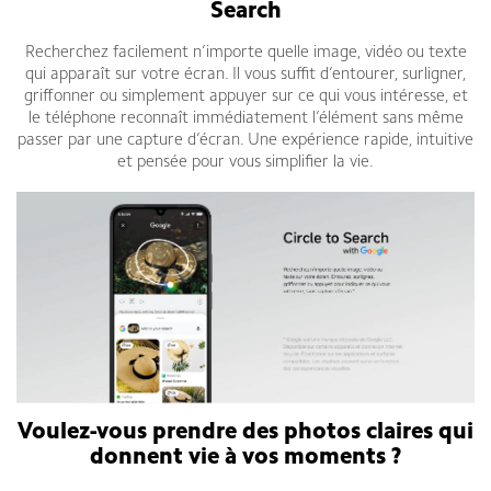
Search
Recherchez facilement n’importe quelle image, vidéo ou texte
qui apparaît sur votre écran. Il vous suffit d’entourer, surligner,
griffonner ou simplement appuyer sur ce qui vous intéresse, et
le téléphone reconnaît immédiatement l’élément sans même
passer par une capture d’écran. Une expérience rapide, intuitive
et pensée pour vous simplifier la vie.
Voulez-vous prendre des photos claires qui
donnent vie à vos moments ?