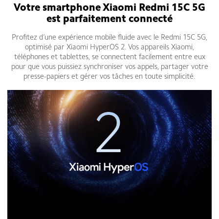
Votre smartphone Xiaomi Redmi 15C 5G
est parfaitement connecté
Profitez d’une expérience mobile fluide avec le Redmi 15C 5G,
optimisé par Xiaomi HyperOS 2. Vos appareils Xiaomi,
téléphones et tablettes, se connectent facilement entre eux
pour que vous puissiez synchroniser vos appels, partager votre
presse-papiers et gérer vos tâches en toute simplicité.