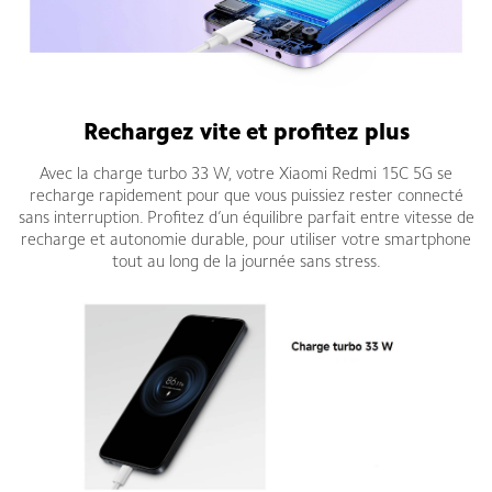
Rechargez vite et profitez plus
Avec la charge turbo 33 W, votre Xiaomi Redmi 15C 5G se
recharge rapidement pour que vous puissiez rester connecté
sans interruption. Profitez d’un équilibre parfait entre vitesse de
recharge et autonomie durable, pour utiliser votre smartphone
tout au long de la journée sans stress.