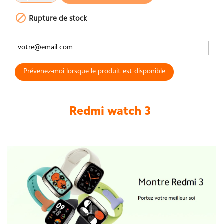

Rupture de stock
Prévenez-moi lorsque le produit est disponible
Redmi watch 3