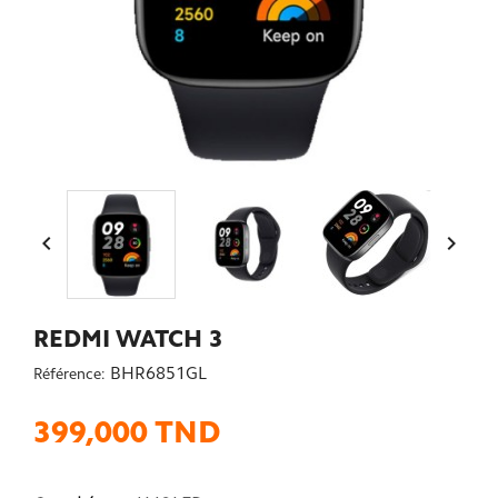


REDMI WATCH 3
BHR6851GL
Référence:
399,000 TND