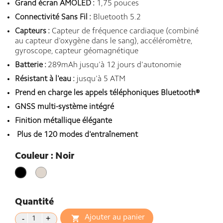
Grand écran AMOLED :
1,75 pouces
Connectivité Sans Fil :
Bluetooth 5.2
Capteurs :
Capteur de fréquence cardiaque (combiné
au capteur d'oxygène dans le sang), accéléromètre,
gyroscope, capteur géomagnétique
Batterie :
289mAh jusqu'à 12 jours d'autonomie
Résistant à l'eau :
jusqu'à 5 ATM
Prend en charge les appels téléphoniques Bluetooth®️
GNSS multi-système intégré
Finition métallique élégante
Plus de 120 modes d'entraînement
Couleur : Noir
Ivoire
Noir
Quantité
Ajouter au panier
