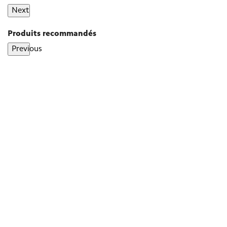
Next
Produits recommandés
Previous