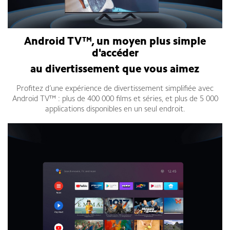
Android TV™, un moyen plus simple
d'accéder
au divertissement que vous aimez
Profitez d’une expérience de divertissement simplifiée avec
Android TV™ : plus de 400 000 films et séries, et plus de 5 000
applications disponibles en un seul endroit.