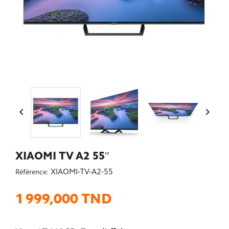


XIAOMI TV A2 55″
XIAOMI-TV-A2-55
Référence:
1 999,000 TND