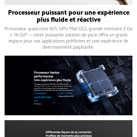
Processeur puissant pour une expérience
plus fluide et réactive
Processeur quad-core A55, GPU Mali G52, grande mémoire 2 Go
+ 16 Go* — cette puissante solution de puce offre un grand
espace pour vos applications préférées et une expérience de
divertissement palpitante.