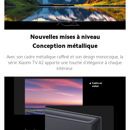
Nouvelles mises à niveau
Conception métallique
Avec son cadre métallique raffiné et son design monocoque, la
série Xiaomi TV A2 apporte une touche d'élégance à chaque
intérieur.