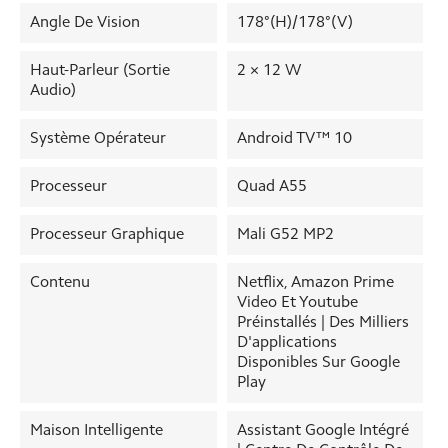
Angle De Vision
178°(H)/178°(V)
Haut-Parleur (sortie
2 × 12 W
Audio)
Système Opérateur
Android TV™ 10
Processeur
Quad A55
Processeur Graphique
Mali G52 MP2
Contenu
Netflix, Amazon Prime
Video Et Youtube
Préinstallés | Des Milliers
D'applications
Disponibles Sur Google
Play
Maison Intelligente
Assistant Google Intégré