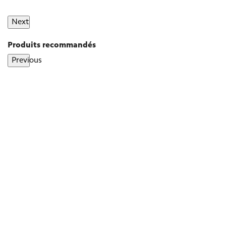
Next
Produits recommandés
Previous