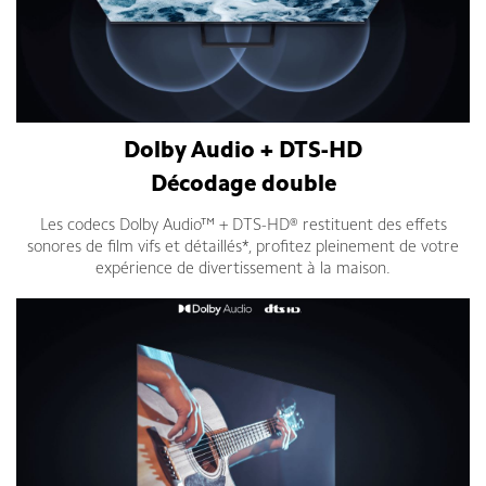
Dolby Audio + DTS-HD
Décodage double
Les codecs Dolby Audio™ + DTS-HD® restituent des effets
sonores de film vifs et détaillés*, profitez pleinement de votre
expérience de divertissement à la maison.