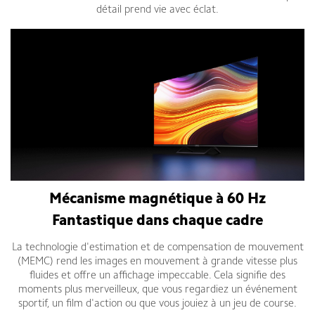
détail prend vie avec éclat.
Mécanisme magnétique à 60 Hz
Fantastique dans chaque cadre
La technologie d'estimation et de compensation de mouvement
(MEMC) rend les images en mouvement à grande vitesse plus
fluides et offre un affichage impeccable. Cela signifie des
moments plus merveilleux, que vous regardiez un événement
sportif, un film d'action ou que vous jouiez à un jeu de course.