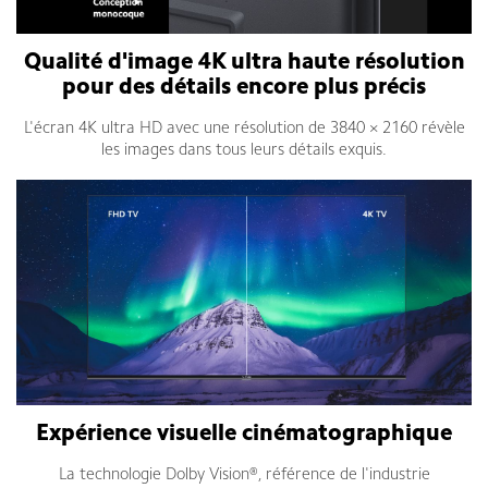
Qualité d'image 4K ultra haute résolution
pour des détails encore plus précis
L'écran 4K ultra HD avec une résolution de 3840 × 2160 révèle
les images dans tous leurs détails exquis.
Expérience visuelle cinématographique
La technologie Dolby Vision®, référence de l'industrie