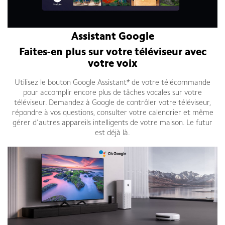
Assistant Google
Faites-en plus sur votre téléviseur avec
votre voix
Utilisez le bouton Google Assistant* de votre télécommande
pour accomplir encore plus de tâches vocales sur votre
téléviseur. Demandez à Google de contrôler votre téléviseur,
répondre à vos questions, consulter votre calendrier et même
gérer d'autres appareils intelligents de votre maison. Le futur
est déjà là.