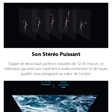
Son Stéréo Puissant
Équipé de deux haut-parleurs robustes de 12 W chacun, ce
téléviseur garantit une expérience audio immersive et de haute
qualité, vous plongeant au cœur de l'action.