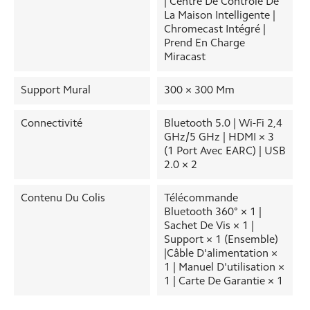
| Centre De Contrôle De
La Maison Intelligente |
Chromecast Intégré |
Prend En Charge
Miracast
Support Mural
300 × 300 Mm
Connectivité
Bluetooth 5.0 | Wi-Fi 2,4
GHz/5 GHz | HDMI × 3
(1 Port Avec EARC) | USB
2.0 × 2
Contenu Du Colis
Télécommande
Bluetooth 360° × 1 |
Sachet De Vis × 1 |
Support × 1 (ensemble)
|Câble D'alimentation ×
1 | Manuel D'utilisation ×
1 | Carte De Garantie × 1