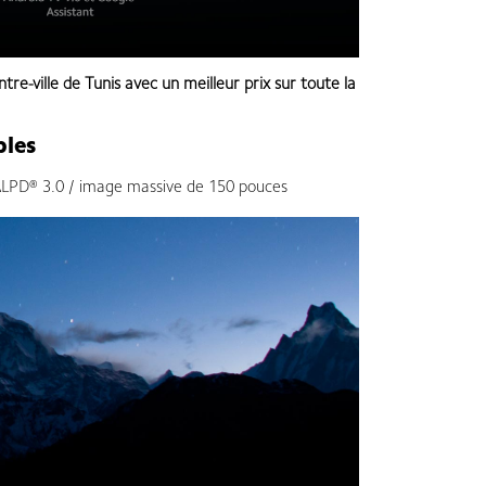
ntre-ville de Tunis avec un meilleur prix sur toute la
bles
 ALPD® 3.0 / image massive de 150 pouces