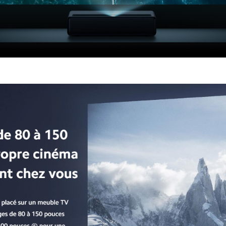
Mi 4K Laser Projector 150” - Vidéo Projecteur