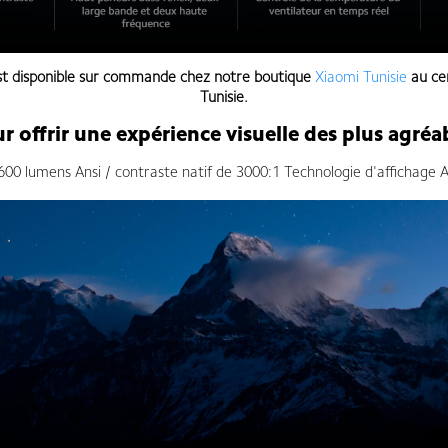
t disponible sur commande chez notre boutique
Xiaomi Tunisie
au ce
Tunisie.
r offrir une expérience visuelle des plus agréa
1600 lumens Ansi / contraste natif de 3000:1 Technologie d'affichage