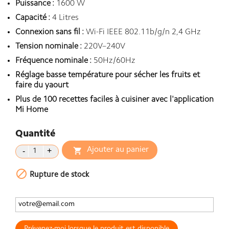
Puissance :
1600 W
Capacité :
4 Litres
Connexion sans fil :
Wi-Fi IEEE 802.11b/g/n 2,4 GHz
Tension nominale :
220V–240V
Fréquence nominale :
50Hz/60Hz
Réglage basse température pour sécher les fruits et
faire du yaourt
Plus de 100 recettes faciles à cuisiner avec l'application
Mi Home
Quantité
Ajouter au panier


Rupture de stock