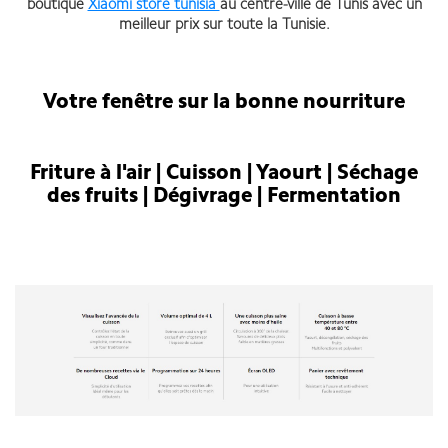
boutique
Xiaomi store tunisia
au centre-ville de Tunis avec un
meilleur prix sur toute la Tunisie.
Votre fenêtre sur la bonne nourriture
Friture à l'air | Cuisson | Yaourt | Séchage
des fruits | Dégivrage | Fermentation