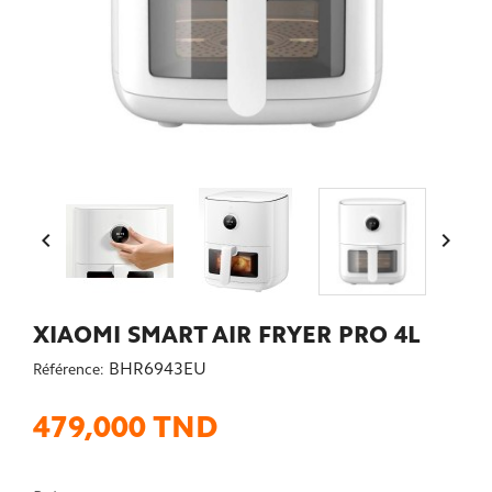


XIAOMI SMART AIR FRYER PRO 4L
BHR6943EU
Référence:
479,000 TND