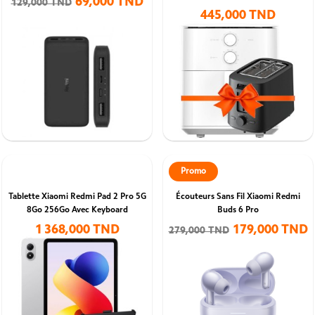
69,000 TND
129,000 TND
445,000 TND
Promo
Tablette Xiaomi Redmi Pad 2 Pro 5G
Écouteurs Sans Fil Xiaomi Redmi
8Go 256Go Avec Keyboard
Buds 6 Pro
1 368,000 TND
179,000 TND
279,000 TND