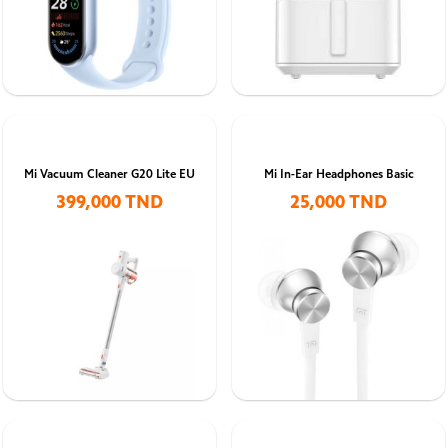
Mi Vacuum Cleaner G20 Lite EU
Mi In-Ear Headphones Basic
399,000 TND
25,000 TND