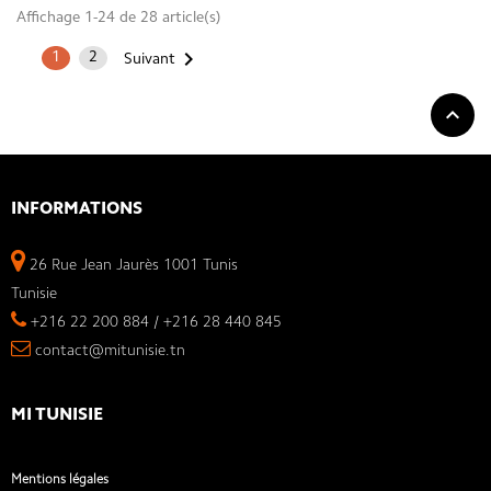
Affichage 1-24 de 28 article(s)

1
2
Suivant

INFORMATIONS
26 Rue Jean Jaurès 1001 Tunis
Tunisie
+216 22 200 884 / +216 28 440 845
contact@mitunisie.tn
MI TUNISIE
Mentions légales