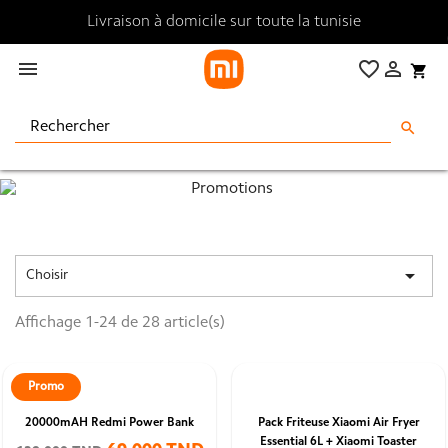
Livraison à domicile sur toute la tunisie

favorite_border

shopping_cart
search

Choisir
Affichage 1-24 de 28 article(s)
Promo
20000mAH Redmi Power Bank
Pack Friteuse Xiaomi Air Fryer
Essential 6L + Xiaomi Toaster