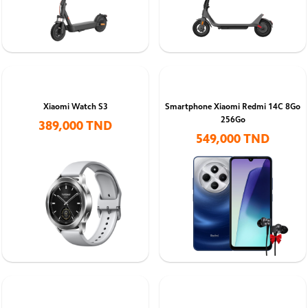
Xiaomi Watch S3
Smartphone Xiaomi Redmi 14C 8Go
256Go
389,000 TND
549,000 TND