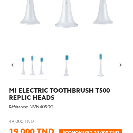


MI ELECTRIC TOOTHBRUSH T500
REPLIC HEADS
NVN4090GL
Référence:
49,000 TND
19,000 TND