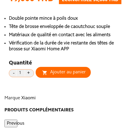
ÉCONOMISEZ 30,000 TND
Double pointe mince à poils doux
Tête de brosse enveloppée de caoutchouc souple
Matériaux de qualité en contact avec les aliments
Vérification de la durée de vie restante des têtes de
brosse sur Xiaomi Home APP
Quantité
Ajouter au panier

Marque
Xiaomi
PRODUITS COMPLÉMENTAIRES
Previous