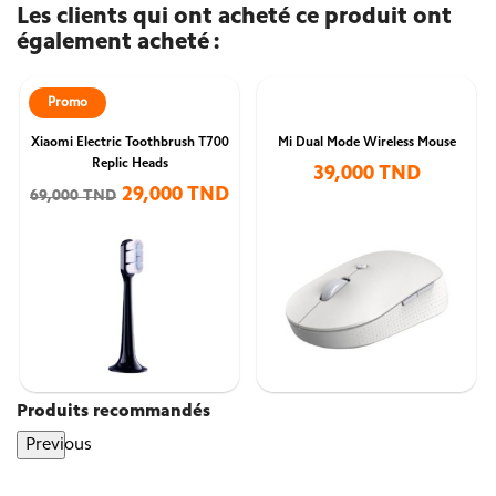
Les clients qui ont acheté ce produit ont
également acheté :
Promo
Xiaomi Electric Toothbrush T700
Mi Dual Mode Wireless Mouse
Replic Heads
39,000 TND
29,000 TND
69,000 TND
Produits recommandés
Previous